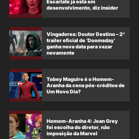
Escarlate já está em
desenvolvimento, diz insider
Vingadores: Doutor Destino – 2º
trailer oficial de ‘Doomsday’
ganha nova data para vazar
novamente
Tobey Maguire é o Homem-
Aranha da cena pós-créditos de
Um Novo Dia?
Homem-Aranha 4: Jean Grey
foi escolha do diretor, não
imposição da Marvel