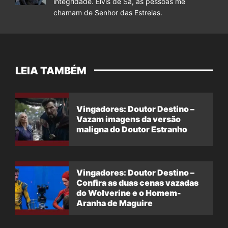
integridade. Elvis de Sá, as pessoas me
chamam de Senhor das Estrelas.
LEIA TAMBÉM
Vingadores: Doutor Destino –
Vazam imagens da versão
maligna do Doutor Estranho
Vingadores: Doutor Destino –
Confira as duas cenas vazadas
do Wolverine e o Homem-
Aranha de Maguire