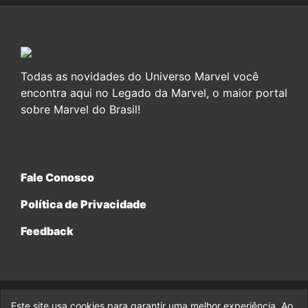
Todas as novidades do Universo Marvel você
encontra aqui no Legado da Marvel, o maior portal
sobre Marvel do Brasil!
Fale Conosco
Política de Privacidade
Feedback
Este site usa cookies para garantir uma melhor experiência. Ao
© 2017-2026 Legado da Marvel, uma empresa da Legado