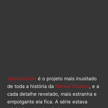
WandaVision
é o projeto mais inusitado
de toda a história da
Marvel Studios
, e a
cada detalhe revelado, mais estranha e
empolgante ela fica. A série estava