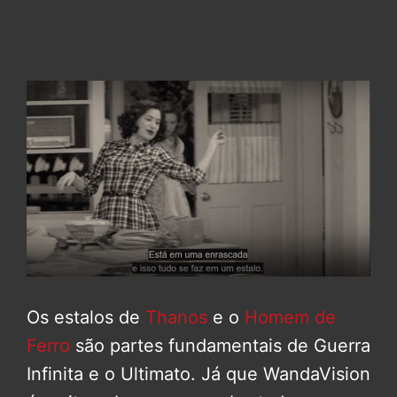
Os estalos de
Thanos
e o
Homem de
Ferro
são partes fundamentais de Guerra
Infinita e o Ultimato. Já que WandaVision