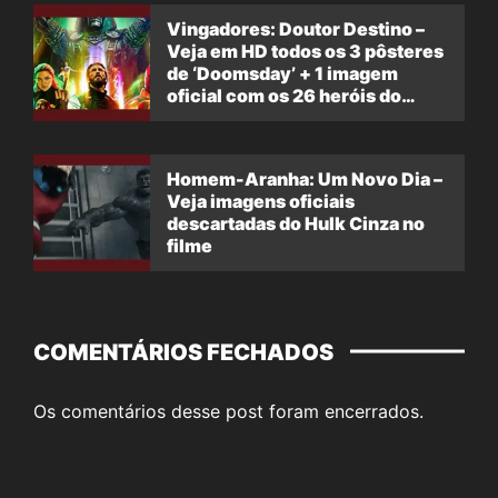
Vingadores: Doutor Destino –
Veja em HD todos os 3 pôsteres
de ‘Doomsday’ + 1 imagem
oficial com os 26 heróis do
filme
Homem-Aranha: Um Novo Dia –
Veja imagens oficiais
descartadas do Hulk Cinza no
filme
COMENTÁRIOS FECHADOS
Os comentários desse post foram encerrados.