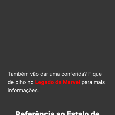
Também vão dar uma conferida? Fique
de olho no
Legado da Marvel
para mais
informações.
Referência ao Estalo de