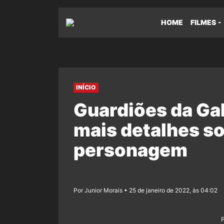
HOME
FILMES
INÍCIO
Guardiões da Gal
mais detalhes s
personagem
Por Junior Morais • 25 de janeiro de 2022, às 04:02