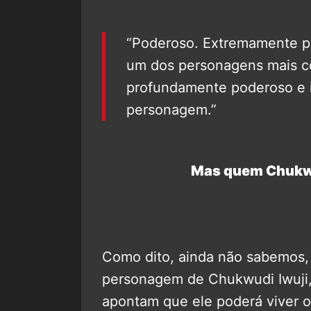
“Poderoso. Extremamente p
um dos personagens mais c
profundamente poderoso e in
personagem.”
Mas quem Chukwu
Como dito, ainda não sabemos, d
personagem de Chukwudi Iwuji,
apontam que ele poderá viver 