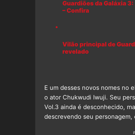
Guardiões da Galáxia 3:
– Confira
Vilão principal de Guard
revelado
E um desses novos nomes no e
o ator Chukwudi Iwuji. Seu pe
Vol.3 ainda é desconhecido, mas
descrevendo seu personagem, 