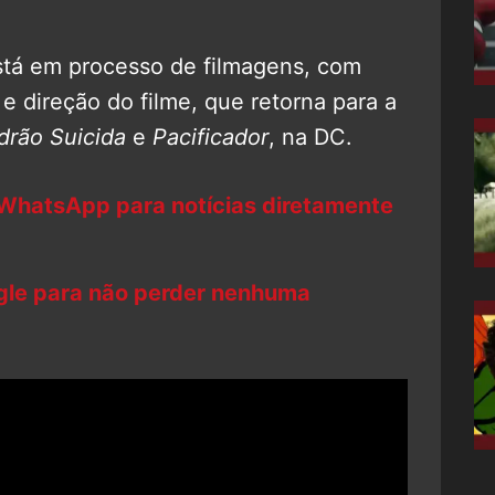
stá em processo de filmagens, com
 e direção do filme, que retorna para a
drão Suicida
e
Pacificador
, na DC.
 WhatsApp para notícias diretamente
ogle para não perder nenhuma