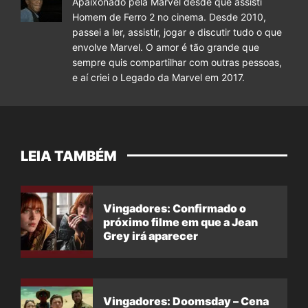
Apaixonado pela Marvel desde que assisti
Homem de Ferro 2 no cinema. Desde 2010,
passei a ler, assistir, jogar e discutir tudo o que
envolve Marvel. O amor é tão grande que
sempre quis compartilhar com outras pessoas,
e aí criei o Legado da Marvel em 2017.
LEIA TAMBÉM
Vingadores: Confirmado o
próximo filme em que a Jean
Grey irá aparecer
Vingadores: Doomsday – Cena