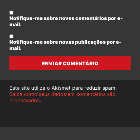
Notifique-me sobre novos comentários por e-
mail.
Notifique-me sobre novas publicações por e-
mail.
ENVIAR COMENTÁRIO
Este site utiliza o Akismet para reduzir spam.
Saiba como seus dados em comentários são
processados
.