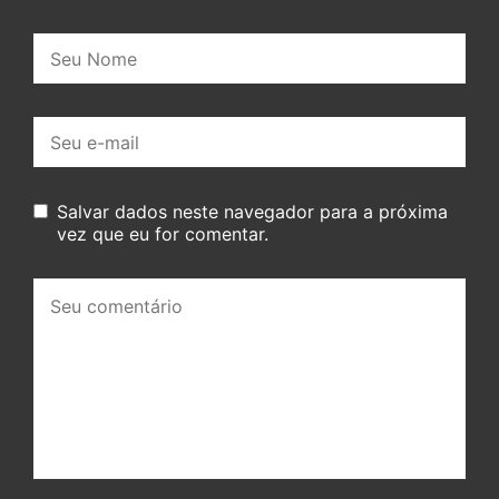
Nome:
E-
mail:
Salvar dados neste navegador para a próxima
vez que eu for comentar.
Seu
comentário: