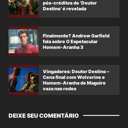
pós-créditos de ‘Doutor
Destino’ é revelada
Finalmente? Andrew Garfield
fala sobre O Espetacular
Homem-Aranha 3
Vingadores: Doutor Destino –
Cena final com Wolverine e
Homem-Aranha de Maguire
vaza nas redes
DEIXE SEU COMENTÁRIO