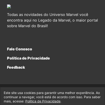
Todas as novidades do Universo Marvel você
encontra aqui no Legado da Marvel, o maior portal
sobre Marvel do Brasil!
Fale Conosco
Política de Privacidade
Feedback
Este site usa cookies para garantir uma melhor experiência. Ao
© 2017-2026 Legado da Marvel, uma empresa da Legado
continuar a navegar, você está de acordo com isso. Para saber
Enterprises.
mais, acesse:
Política de Privacidade
.