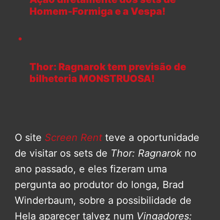
Homem-Formiga e a Vespa!
Thor: Ragnarok tem previsão de
bilheteria MONSTRUOSA!
O site
Screen Rent
teve a oportunidade
de visitar os sets de
Thor: Ragnarok
no
ano passado, e eles fizeram uma
pergunta ao produtor do longa, Brad
Winderbaum, sobre a possibilidade de
Hela aparecer talvez num
Vingadores: