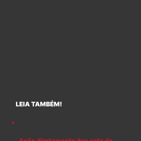
LEIA TAMBÉM!
Ação diretamente dos sets de