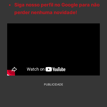
Siga nosso perfil no Google para não
perder nenhuma novidade!
PUBLICIDADE