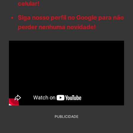
celular!
Siga nosso perfil no Google para não
perder nenhuma novidade!
PUBLICIDADE