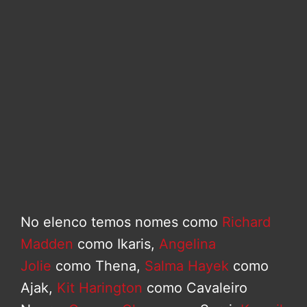
No elenco temos nomes como
Richard
Madden
como Ikaris,
Angelina
Jolie
como Thena,
Salma Hayek
como
Ajak,
Kit Harington
como Cavaleiro