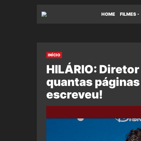
HOME
FILMES
INÍCIO
HILÁRIO: Diretor
quantas páginas 
escreveu!