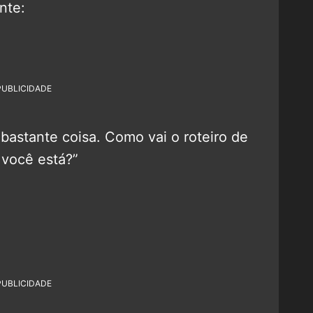
nte:
PUBLICIDADE
bastante coisa. Como vai o roteiro de
você está?”
PUBLICIDADE