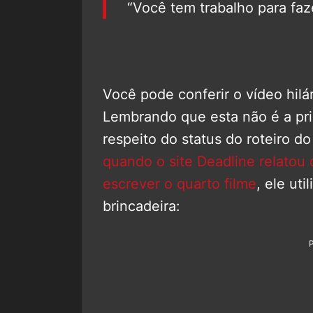
“Você tem trabalho para faz
Você pode conferir o vídeo hil
Lembrando que esta não é a pr
respeito do status do roteiro d
quando o site Deadline relatou 
escrever o quarto filme
, ele ut
brincadeira: