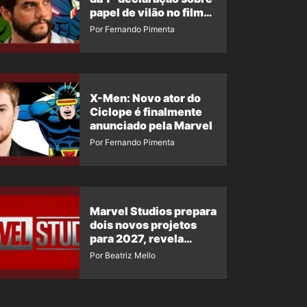
papel de vilão no filme
da Marvel
Por Fernando Pimenta
X-Men: Novo ator do
Ciclope é finalmente
anunciado pela Marvel
Por Fernando Pimenta
Marvel Studios prepara
dois novos projetos
para 2027, revela
insider
Por Beatriz Mello