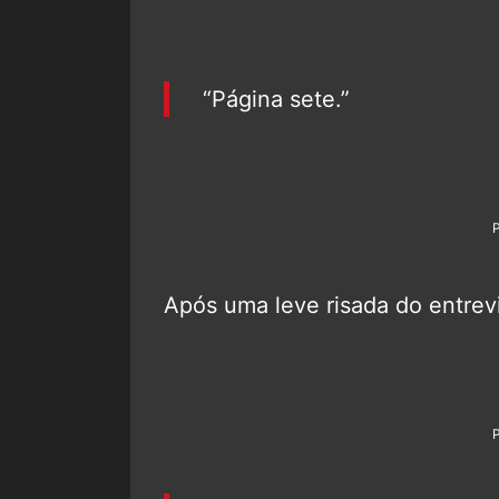
“Página sete.”
Após uma leve risada do entrev