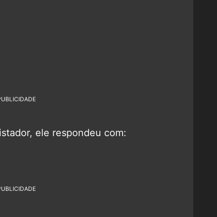
PUBLICIDADE
istador, ele respondeu com:
PUBLICIDADE