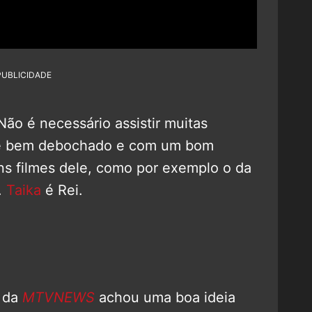
PUBLICIDADE
ão é necessário assistir muitas
 bem debochado e com um bom
uns filmes dele, como por exemplo o da
.
Taika
é Rei.
r da
MTVNEWS
achou uma boa ideia