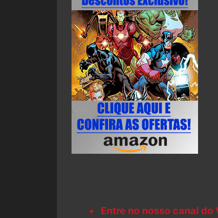
Entre no nosso canal do