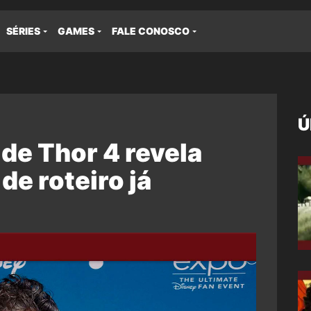
SÉRIES
GAMES
FALE CONOSCO
Ú
 de Thor 4 revela
de roteiro já