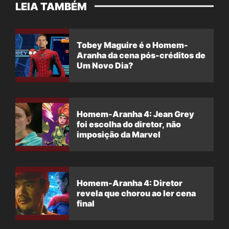
LEIA TAMBÉM
Tobey Maguire é o Homem-
Aranha da cena pós-créditos de
Um Novo Dia?
Homem-Aranha 4: Jean Grey
foi escolha do diretor, não
imposição da Marvel
Homem-Aranha 4: Diretor
revela que chorou ao ler cena
final