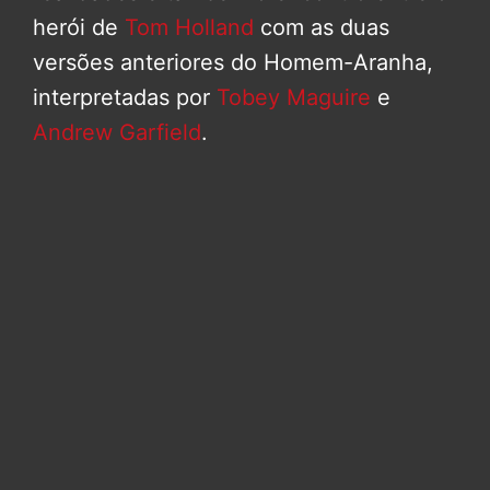
herói de
Tom Holland
com as duas
versões anteriores do Homem-Aranha,
interpretadas por
Tobey Maguire
e
Andrew Garfield
.