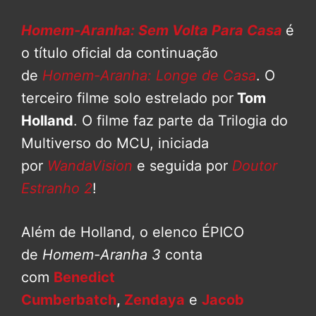
Homem-Aranha: Sem Volta Para Casa
é
o título oficial da continuação
de
Homem-Aranha: Longe de Casa
. O
terceiro filme solo estrelado por
Tom
Holland
. O filme faz parte da Trilogia do
Multiverso do MCU, iniciada
por
WandaVision
e seguida por
Doutor
Estranho 2
!
Além de Holland, o elenco ÉPICO
de
Homem-Aranha 3
conta
com
Benedict
Cumberbatch
,
Zendaya
e
Jacob