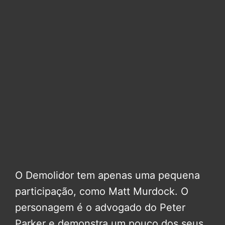
O Demolidor tem apenas uma pequena
participação, como Matt Murdock. O
personagem é o advogado do Peter
Parker e demonstra um pouco dos seus