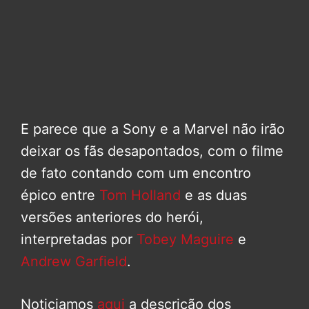
E parece que a Sony e a Marvel não irão
deixar os fãs desapontados, com o filme
de fato contando com um encontro
épico entre
Tom Holland
e as duas
versões anteriores do herói,
interpretadas por
Tobey Maguire
e
Andrew Garfield
.
Noticiamos
aqui
a descrição dos