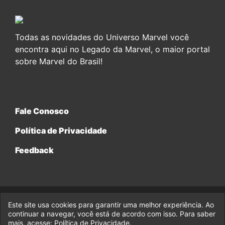
Todas as novidades do Universo Marvel você
encontra aqui no Legado da Marvel, o maior portal
sobre Marvel do Brasil!
Fale Conosco
Política de Privacidade
Feedback
Este site usa cookies para garantir uma melhor experiência. Ao
© 2017-2026 Legado da Marvel, uma empresa da Legado
continuar a navegar, você está de acordo com isso. Para saber
Enterprises.
mais, acesse:
Política de Privacidade
.