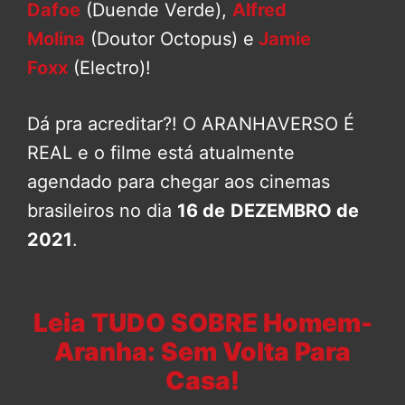
Dafoe
(Duende Verde),
Alfred
Molina
(Doutor Octopus) e
Jamie
Foxx
(Electro)!
Dá pra acreditar?! O ARANHAVERSO É
REAL e o filme está atualmente
agendado para chegar aos cinemas
brasileiros no dia
16 de
DEZEMBRO de
2021
.
Leia TUDO SOBRE Homem-
Aranha: Sem Volta Para
Casa!