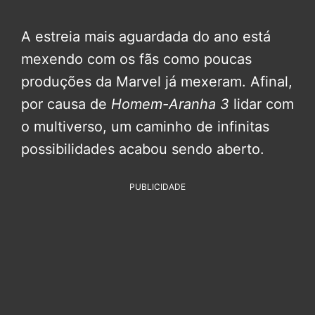
A estreia mais aguardada do ano está
mexendo com os fãs como poucas
produções da Marvel já mexeram. Afinal,
por causa de
Homem-Aranha 3
lidar com
o multiverso, um caminho de infinitas
possibilidades acabou sendo aberto.
PUBLICIDADE