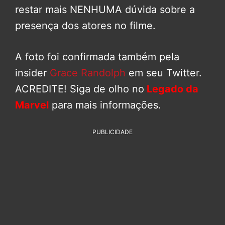
restar mais NENHUMA dúvida sobre a
presença dos atores no filme.
A foto foi confirmada também pela
insider
Grace Randolph
em seu Twitter.
ACREDITE! Siga de olho no
Legado da
Marvel
para mais informações.
PUBLICIDADE