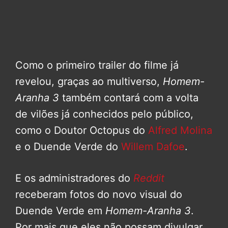
Como o primeiro trailer do filme já
revelou, graças ao multiverso,
Homem-
Aranha 3
também contará com a volta
de vilões já conhecidos pelo público,
como o Doutor Octopus do
Alfred Molina
e o Duende Verde do
Willem Dafoe
.
E os administradores do
Reddit
receberam fotos do novo visual do
Duende Verde em
Homem-Aranha 3
.
Por mais que eles não possam divulgar