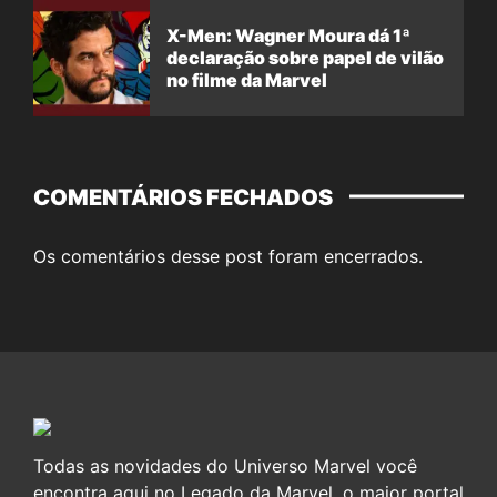
X-Men: Wagner Moura dá 1ª
declaração sobre papel de vilão
no filme da Marvel
COMENTÁRIOS FECHADOS
Os comentários desse post foram encerrados.
Todas as novidades do Universo Marvel você
encontra aqui no Legado da Marvel, o maior portal