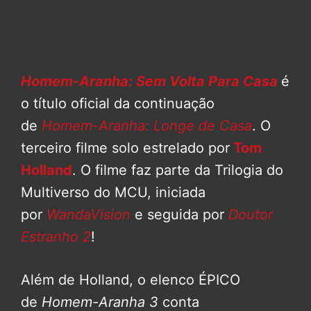
Homem-Aranha: Sem Volta Para Casa
é
o título oficial da continuação
de
Homem-Aranha: Longe de Casa
. O
terceiro filme solo estrelado por
Tom
Holland
. O filme faz parte da Trilogia do
Multiverso do MCU, iniciada
por
WandaVision
e seguida por
Doutor
Estranho 2
!
Além de Holland, o elenco ÉPICO
de
Homem-Aranha 3
conta