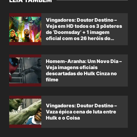
Vingadores: Doutor Destino –
Veja em HD todos os 3 pôsteres
de ‘Doomsday’ + 1 imagem
oficial com os 26 heróis do
filme
Homem-Aranha: Um Novo Dia –
Veja imagens oficiais
descartadas do Hulk Cinza no
filme
Vingadores: Doutor Destino –
Vaza épica cena de luta entre
Hulk e o Coisa