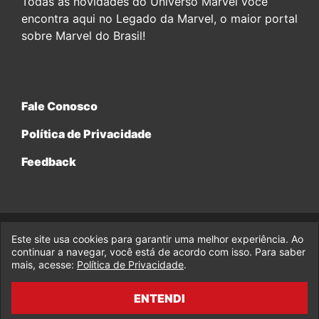
Todas as novidades do Universo Marvel você
encontra aqui no Legado da Marvel, o maior portal
sobre Marvel do Brasil!
Fale Conosco
Política de Privacidade
Feedback
Este site usa cookies para garantir uma melhor experiência. Ao
© 2017-2026 Legado da Marvel, uma empresa da Legado
Enterprises.
continuar a navegar, você está de acordo com isso. Para saber
mais, acesse:
Política de Privacidade
.
fabiolobo
ENTENDI