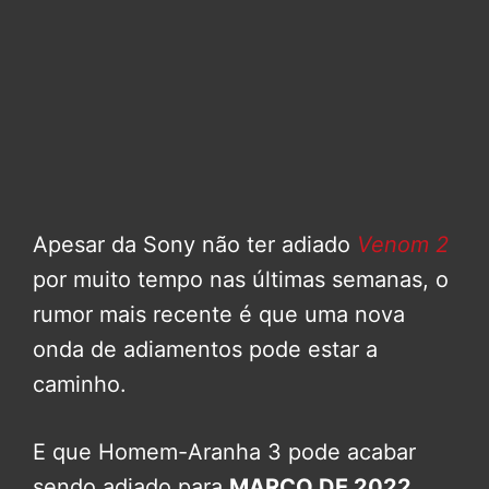
Apesar da Sony não ter adiado
Venom 2
por muito tempo nas últimas semanas, o
rumor mais recente é que uma nova
onda de adiamentos pode estar a
caminho.
E que Homem-Aranha 3 pode acabar
sendo adiado para
MARÇO DE 2022
,