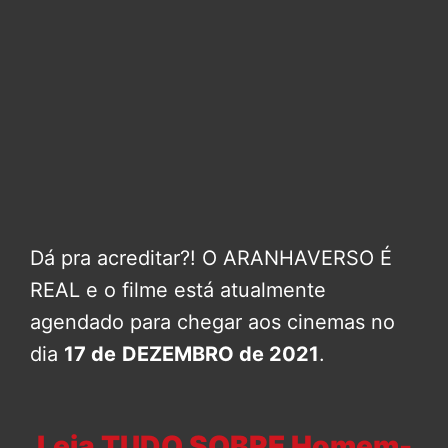
Dá pra acreditar?! O ARANHAVERSO É
REAL e o filme está atualmente
agendado para chegar aos cinemas no
dia
17 de
DEZEMBRO de 2021
.
Leia TUDO SOBRE Homem-