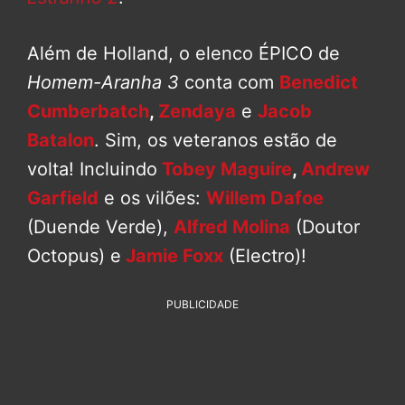
Além de Holland, o elenco ÉPICO de
Homem-Aranha 3
conta com
Benedict
Cumberbatch
,
Zendaya
e
Jacob
Batalon
. Sim, os veteranos estão de
volta! Incluindo
Tobey Maguire
,
Andrew
Garfield
e os vilões:
Willem Dafoe
(Duende Verde),
Alfred Molina
(Doutor
Octopus) e
Jamie Foxx
(Electro)!
PUBLICIDADE