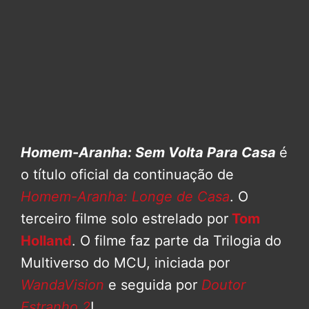
Homem-Aranha: Sem Volta Para Casa
é
o título oficial da continuação de
Homem-Aranha: Longe de Casa
. O
terceiro filme solo estrelado por
Tom
Holland
. O filme faz parte da Trilogia do
Multiverso do MCU, iniciada por
WandaVision
e seguida por
Doutor
Estranho 2
!