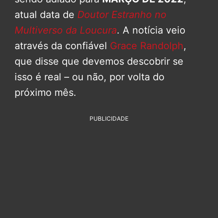
atual data de
Doutor Estranho no
Multiverso da Loucura
. A notícia veio
através da confiável
Grace Randolph
,
que disse que devemos descobrir se
isso é real – ou não, por volta do
próximo mês.
PUBLICIDADE