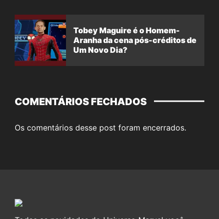
Tobey Maguire é o Homem-
Aranha da cena pós-créditos de
Um Novo Dia?
COMENTÁRIOS FECHADOS
Os comentários desse post foram encerrados.