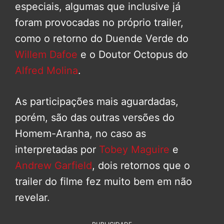
especiais, algumas que inclusive já
foram provocadas no próprio trailer,
como o retorno do Duende Verde do
Willem Dafoe
e o Doutor Octopus do
Alfred Molina
.
As participações mais aguardadas,
porém, são das outras versões do
Homem-Aranha, no caso as
interpretadas por
Tobey Maguire
e
Andrew Garfield
, dois retornos que o
trailer do filme fez muito bem em não
revelar.