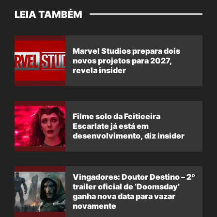
LEIA TAMBÉM
Marvel Studios prepara dois
novos projetos para 2027,
revela insider
Filme solo da Feiticeira
Escarlate já está em
desenvolvimento, diz insider
Vingadores: Doutor Destino – 2º
trailer oficial de ‘Doomsday’
ganha nova data para vazar
novamente