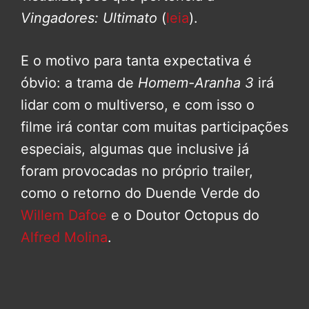
Vingadores: Ultimato
(
leia
).
E o motivo para tanta expectativa é
óbvio: a trama de
Homem-Aranha 3
irá
lidar com o multiverso, e com isso o
filme irá contar com muitas participações
especiais, algumas que inclusive já
foram provocadas no próprio trailer,
como o retorno do Duende Verde do
Willem Dafoe
e o Doutor Octopus do
Alfred Molina
.