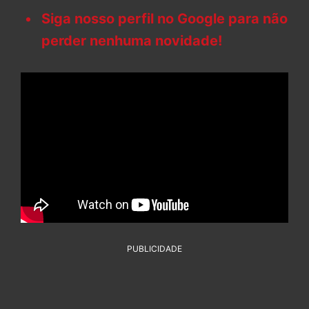
Siga nosso perfil no Google para não
perder nenhuma novidade!
PUBLICIDADE