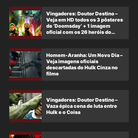
Vingadores: Doutor Destino –
Veja em HD todos os 3 pôsteres
de ‘Doomsday’ + 1 imagem
oficial com os 26 heróis do
filme
Homem-Aranha: Um Novo Dia –
Veja imagens oficiais
descartadas do Hulk Cinza no
filme
Vingadores: Doutor Destino –
Vaza épica cena de luta entre
Hulk e o Coisa