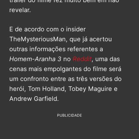
trailer do filme fez muito bem em não
revelar.
E de acordo com o insider
TheMysteriousMan, que já acertou
outras informações referentes a
Homem-Aranha 3
no
Reddit
, uma das
cenas mais empolgantes do filme será
um confronto entre as três versões do
herói, Tom Holland, Tobey Maguire e
Andrew Garfield.
PUBLICIDADE