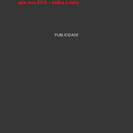
que nos EUA – saiba a data
PUBLICIDADE