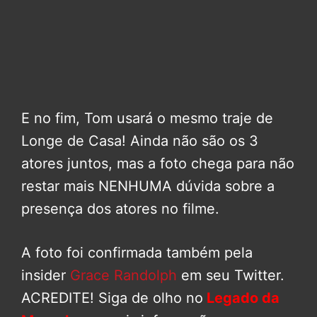
E no fim, Tom usará o mesmo traje de
Longe de Casa! Ainda não são os 3
atores juntos, mas a foto chega para não
restar mais NENHUMA dúvida sobre a
presença dos atores no filme.
A foto foi confirmada também pela
insider
Grace Randolph
em seu Twitter.
ACREDITE! Siga de olho no
Legado da