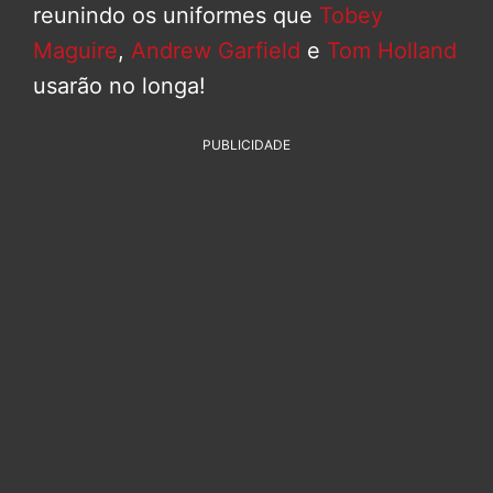
reunindo os uniformes que
Tobey
Maguire
,
Andrew Garfield
e
Tom Holland
usarão no longa!
PUBLICIDADE