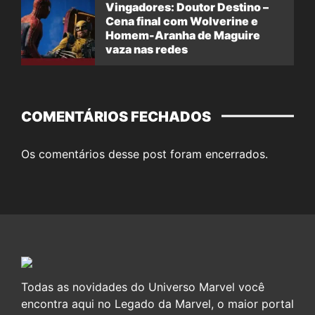
Vingadores: Doutor Destino –
Cena final com Wolverine e
Homem-Aranha de Maguire
vaza nas redes
COMENTÁRIOS FECHADOS
Os comentários desse post foram encerrados.
Todas as novidades do Universo Marvel você
encontra aqui no Legado da Marvel, o maior portal