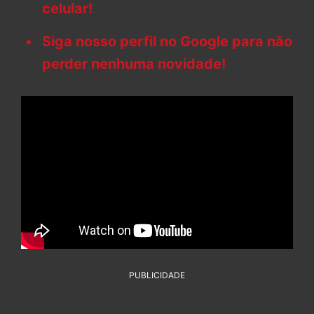
celular!
Siga nosso perfil no Google para não
perder nenhuma novidade!
PUBLICIDADE