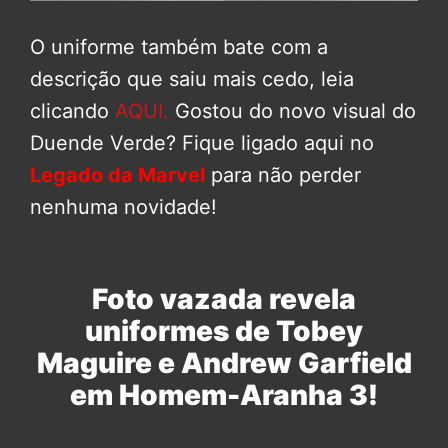
O uniforme também bate com a
descrição que saiu mais cedo, leia
clicando
AQUI.
Gostou do novo visual do
Duende Verde? Fique ligado aqui no
Legado da Marvel
para não perder
nenhuma novidade!
Foto vazada revela
uniformes de Tobey
Maguire e Andrew Garfield
em Homem-Aranha 3!