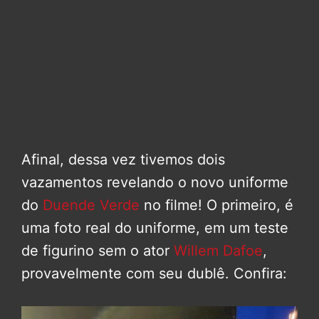
Afinal, dessa vez tivemos dois
vazamentos revelando o novo uniforme
do
Duende Verde
no filme! O primeiro, é
uma foto real do uniforme, em um teste
de figurino sem o ator
Willem Dafoe
,
provavelmente com seu dublê. Confira: