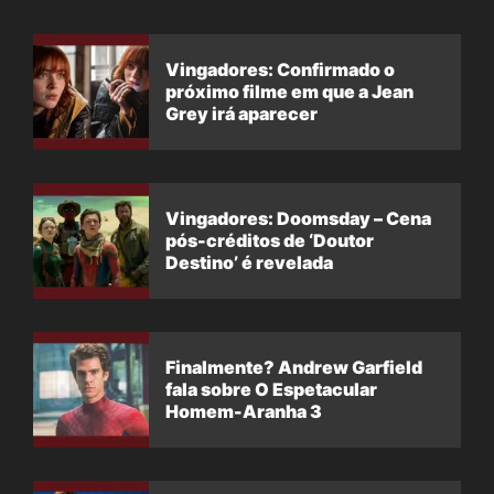
Vingadores: Confirmado o
próximo filme em que a Jean
Grey irá aparecer
Vingadores: Doomsday – Cena
pós-créditos de ‘Doutor
Destino’ é revelada
Finalmente? Andrew Garfield
fala sobre O Espetacular
Homem-Aranha 3