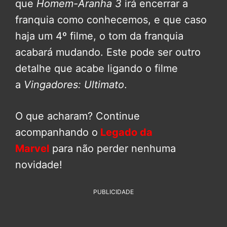
que
Homem-Aranha 3
irá encerrar a
franquia como conhecemos, e que caso
haja um 4º filme, o tom da franquia
acabará mudando. Este pode ser outro
detalhe que acabe ligando o filme
a
Vingadores: Ultimato
.
O que acharam? Continue
acompanhando o
Legado da
Marvel
para não perder nenhuma
novidade!
PUBLICIDADE