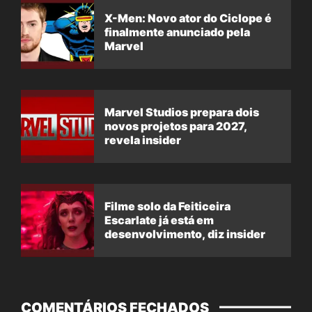
X-Men: Novo ator do Ciclope é
finalmente anunciado pela
Marvel
Marvel Studios prepara dois
novos projetos para 2027,
revela insider
Filme solo da Feiticeira
Escarlate já está em
desenvolvimento, diz insider
COMENTÁRIOS FECHADOS