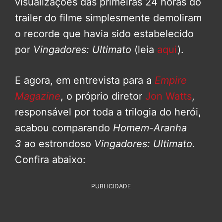
visualizações das primeiras 24 horas do
trailer do filme simplesmente demoliram
o recorde que havia sido estabelecido
por
Vingadores: Ultimato
(leia
aqui
).
E agora, em entrevista para a
Empire
Magazine
, o próprio diretor
Jon Watts
,
responsável por toda a trilogia do herói,
acabou comparando
Homem-Aranha
3
ao estrondoso
Vingadores: Ultimato
.
Confira abaixo:
PUBLICIDADE