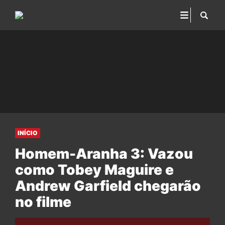
INÍCIO
Homem-Aranha 3: Vazou
como Tobey Maguire e
Andrew Garfield chegarão
no filme