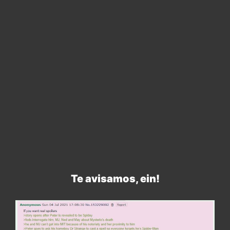
Te avisamos, ein!