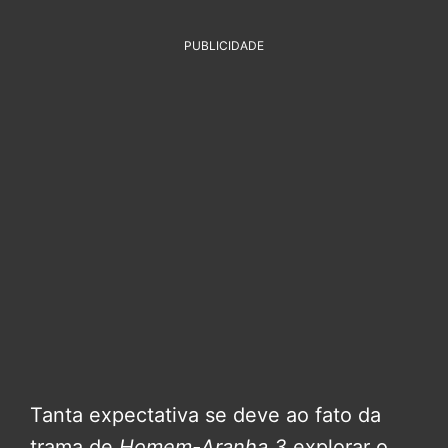
PUBLICIDADE
Tanta expectativa se deve ao fato da
trama de
Homem-Aranha 3
explorar o