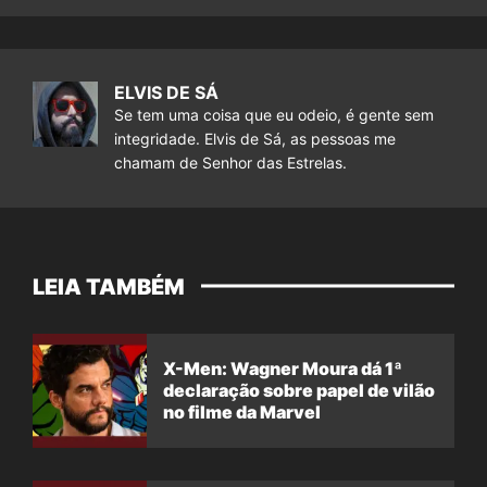
ELVIS DE SÁ
Se tem uma coisa que eu odeio, é gente sem
integridade. Elvis de Sá, as pessoas me
chamam de Senhor das Estrelas.
LEIA TAMBÉM
X-Men: Wagner Moura dá 1ª
declaração sobre papel de vilão
no filme da Marvel