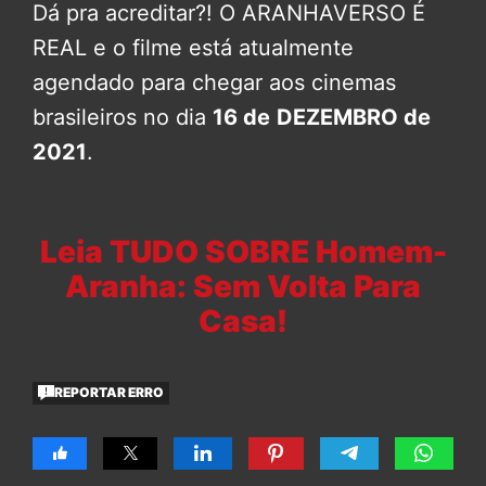
Dá pra acreditar?! O ARANHAVERSO É
REAL e o filme está atualmente
agendado para chegar aos cinemas
brasileiros no dia
16 de
DEZEMBRO de
2021
.
Leia TUDO SOBRE Homem-
Aranha: Sem Volta Para
Casa!
REPORTAR ERRO