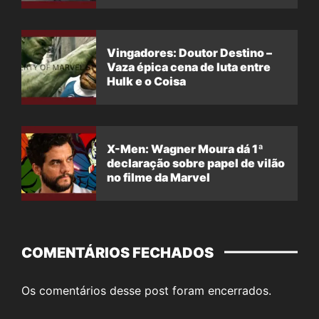
Vingadores: Doutor Destino –
Vaza épica cena de luta entre
Hulk e o Coisa
X-Men: Wagner Moura dá 1ª
declaração sobre papel de vilão
no filme da Marvel
COMENTÁRIOS FECHADOS
Os comentários desse post foram encerrados.