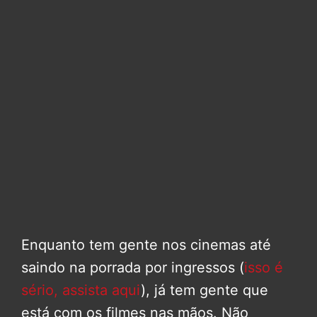
Enquanto tem gente nos cinemas até
saindo na porrada por ingressos (
isso é
sério, assista aqui
), já tem gente que
está com os filmes nas mãos. Não