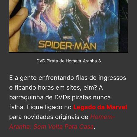
DVD Pirata de Homem-Aranha 3
E a gente enfrentando filas de ingressos
e ficando horas em sites, eim? A
barraquinha de DVDs piratas nunca
falha. Fique ligado no
Legado da Marvel
para novidades originais de
Homem-
Aranha: Sem Volta Para Casa
.