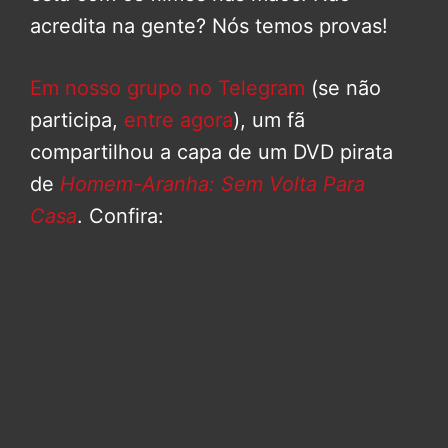
acredita na gente? Nós temos provas!
Em nosso grupo no Telegram
(se não
participa,
entre agora
), um fã
compartilhou a capa de um DVD pirata
de
Homem-Aranha: Sem Volta Para
Casa
. Confira: