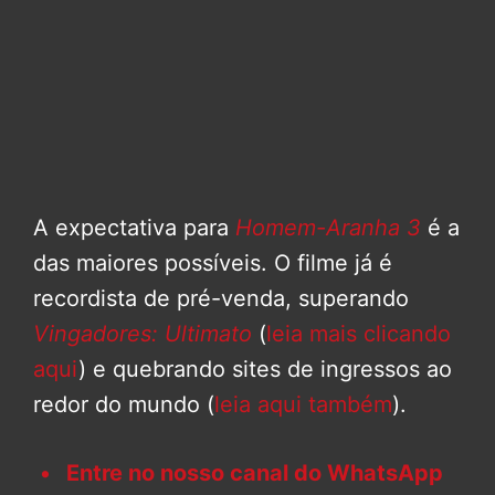
A expectativa para
Homem-Aranha 3
é a
das maiores possíveis. O filme já é
recordista de pré-venda, superando
Vingadores: Ultimato
(
leia mais clicando
aqui
) e quebrando sites de ingressos ao
redor do mundo (
leia aqui também
).
Entre no nosso canal do WhatsApp