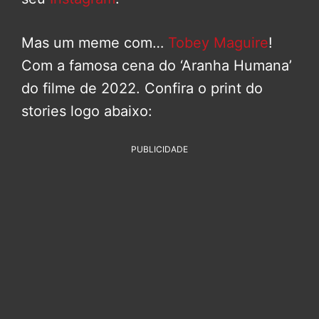
Mas um meme com…
Tobey Maguire
!
Com a famosa cena do ‘Aranha Humana’
do filme de 2022. Confira o print do
stories logo abaixo:
PUBLICIDADE