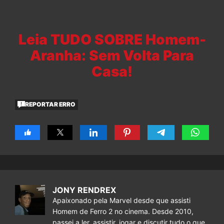
Leia TUDO SOBRE Homem-
Aranha: Sem Volta Para
Casa!
REPORTAR ERRO
JONY RENDREX
Apaixonado pela Marvel desde que assisti
Homem de Ferro 2 no cinema. Desde 2010,
passei a ler, assistir, jogar e discutir tudo o que