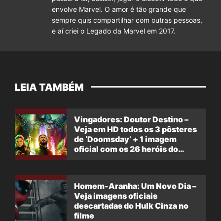
envolve Marvel. O amor é tão grande que
sempre quis compartilhar com outras pessoas,
e aí criei o Legado da Marvel em 2017.
LEIA TAMBÉM
Vingadores: Doutor Destino –
Veja em HD todos os 3 pôsteres
de ‘Doomsday’ + 1 imagem
oficial com os 26 heróis do
filme
Homem-Aranha: Um Novo Dia –
Veja imagens oficiais
descartadas do Hulk Cinza no
filme