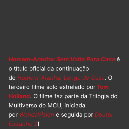
Homem-Aranha: Sem Volta Para Casa
é
o título oficial da continuação
de
Homem-Aranha: Longe de Casa
. O
terceiro filme solo estrelado por
Tom
Holland
. O filme faz parte da Trilogia do
Multiverso do MCU, iniciada
por
WandaVision
e seguida por
Doutor
Estranho 2
!