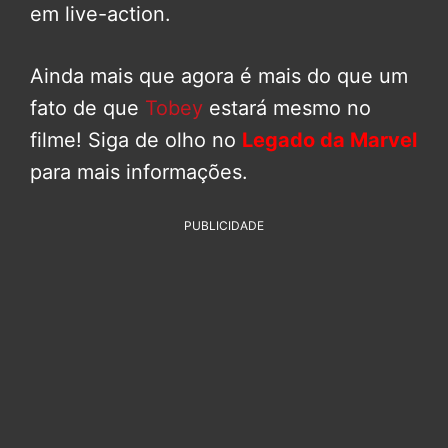
em live-action.
Ainda mais que agora é mais do que um
fato de que
Tobey
estará mesmo no
filme! Siga de olho no
Legado da Marvel
para mais informações.
PUBLICIDADE