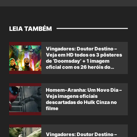
LEIA TAMBÉM
Vingadores: Doutor Destino –
Veja em HD todos os 3 pôsteres
de ‘Doomsday’ + 1 imagem
oficial com os 26 heróis do
filme
Homem-Aranha: Um Novo Dia –
Veja imagens oficiais
descartadas do Hulk Cinza no
filme
Vingadores: Doutor Destino –