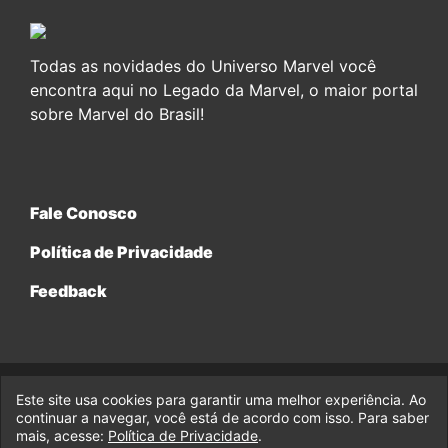
Todas as novidades do Universo Marvel você
encontra aqui no Legado da Marvel, o maior portal
sobre Marvel do Brasil!
Fale Conosco
Política de Privacidade
Feedback
Este site usa cookies para garantir uma melhor experiência. Ao
© 2017-2026 Legado da Marvel, uma empresa da Legado
Enterprises.
continuar a navegar, você está de acordo com isso. Para saber
mais, acesse:
Política de Privacidade
.