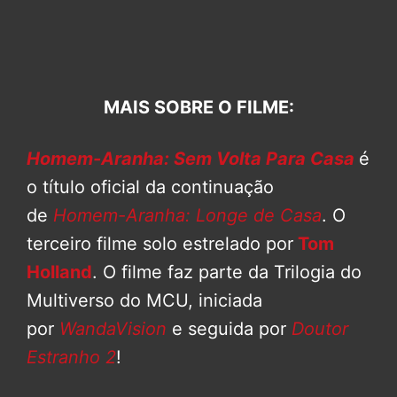
MAIS SOBRE O FILME:
Homem-Aranha: Sem Volta Para Casa
é
o título oficial da continuação
de
Homem-Aranha: Longe de Casa
. O
terceiro filme solo estrelado por
Tom
Holland
. O filme faz parte da Trilogia do
Multiverso do MCU, iniciada
por
WandaVision
e seguida por
Doutor
Estranho 2
!