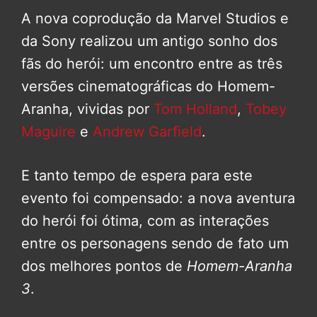
A nova coprodução da Marvel Studios e
da Sony realizou um antigo sonho dos
fãs do herói: um encontro entre as três
versões cinematográficas do Homem-
Aranha, vividas por
Tom Holland
,
Tobey
Maguire
e
Andrew Garfield
.
E tanto tempo de espera para este
evento foi compensado: a nova aventura
do herói foi ótima, com as interações
entre os personagens sendo de fato um
dos melhores pontos de
Homem-Aranha
3
.