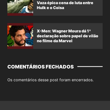
Vaza épica cena de luta entre
Hulk e o Coisa
X-Men: Wagner Moura dá 1ª
declaração sobre papel de vilão
no filme da Marvel
COMENTÁRIOS FECHADOS
Os comentários desse post foram encerrados.