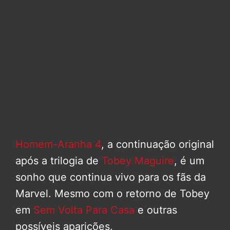
Homem-Aranha 4
, a continuação original
após a trilogia de
Tobey Maguire
, é um
sonho que continua vivo para os fãs da
Marvel. Mesmo com o retorno de Tobey
em
Sem Volta Para Casa
e outras
possíveis aparições.