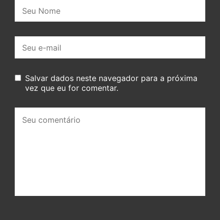
Nome:
E-
mail:
Salvar dados neste navegador para a próxima
vez que eu for comentar.
Seu
comentário: