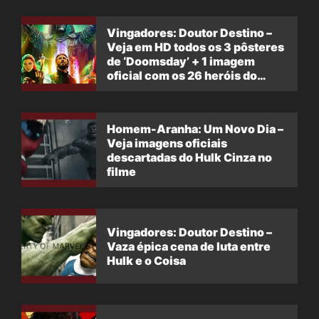
Vingadores: Doutor Destino –
Veja em HD todos os 3 pôsteres
de ‘Doomsday’ + 1 imagem
oficial com os 26 heróis do
filme
Homem-Aranha: Um Novo Dia –
Veja imagens oficiais
descartadas do Hulk Cinza no
filme
Vingadores: Doutor Destino –
Vaza épica cena de luta entre
Hulk e o Coisa