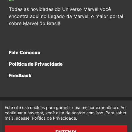
Todas as novidades do Universo Marvel você
encontra aqui no Legado da Marvel, o maior portal
sobre Marvel do Brasil!
Fale Conosco
Política de Privacidade
Feedback
Este site usa cookies para garantir uma melhor experiência. Ao
© 2017-2026 Legado da Marvel, uma empresa da Legado
continuar a navegar, você está de acordo com isso. Para saber
Enterprises.
mais, acesse:
Política de Privacidade
.
fabiolobo
ENTENDI