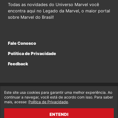
Todas as novidades do Universo Marvel você
encontra aqui no Legado da Marvel, o maior portal
sobre Marvel do Brasil!
Fale Conosco
Política de Privacidade
Feedback
Este site usa cookies para garantir uma melhor experiência. Ao
© 2017-2026 Legado da Marvel, uma empresa da Legado
continuar a navegar, você está de acordo com isso. Para saber
Enterprises.
mais, acesse:
Política de Privacidade
.
fabiolobo
ENTENDI