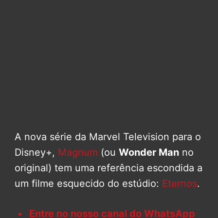
A nova série da Marvel Television para o
Disney+,
Magnum
(ou
Wonder Man
no
original) tem uma referência escondida a
um filme esquecido do estúdio:
Etern
o
s
.
Entre no nosso canal do WhatsApp