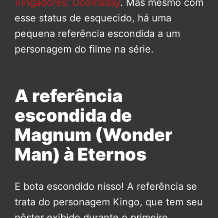
Vingadores: Doomsday
. Mas mesmo com
esse status de esquecido, há uma
pequena referência escondida a um
personagem do filme na série.
A referência
escondida de
Magnum (Wonder
Man) à Eternos
E bota escondido nisso! A referência se
trata do personagem Kingo, que tem seu
pôster exibido durante o primeiro