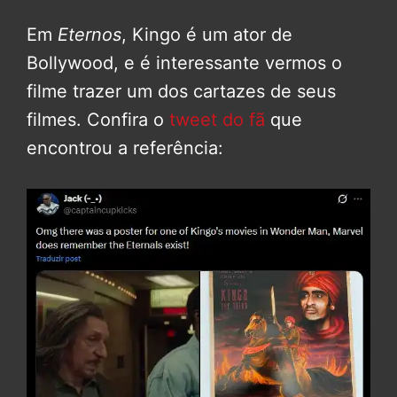
Em
Eternos
, Kingo é um ator de
Bollywood, e é interessante vermos o
filme trazer um dos cartazes de seus
filmes. Confira o
tweet do fã
que
encontrou a referência: