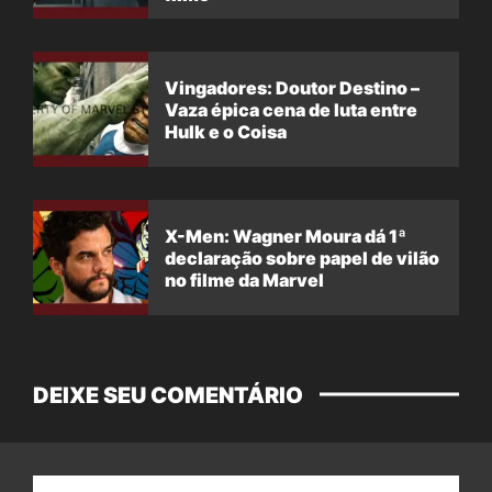
Vingadores: Doutor Destino –
Vaza épica cena de luta entre
Hulk e o Coisa
X-Men: Wagner Moura dá 1ª
declaração sobre papel de vilão
no filme da Marvel
DEIXE SEU COMENTÁRIO
Nome: