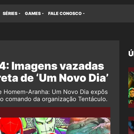
SÉRIES
GAMES
FALE CONOSCO
Ú
: Imagens vazadas
reta de ‘Um Novo Dia’
de Homem-Aranha: Um Novo Dia expôs
no comando da organização Tentáculo.