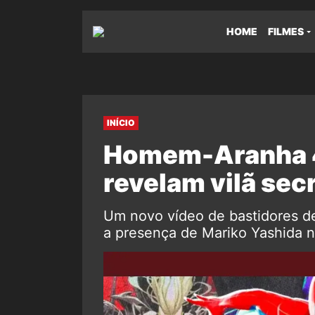
HOME
FILMES
INÍCIO
Homem-Aranha 4
revelam vilã sec
Um novo vídeo de bastidores 
a presença de Mariko Yashida 