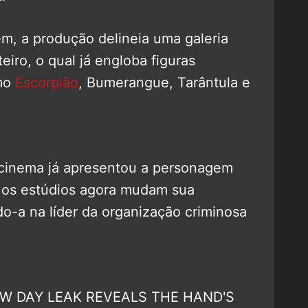
m, a produção delineia uma galeria
eiro, o qual já engloba figuras
omo
Escorpião
, Bumerangue, Tarântula e
 cinema já apresentou a personagem
, os estúdios agora mudam sua
o-a na líder da organização criminosa
W DAY LEAK REVEALS THE HAND'S