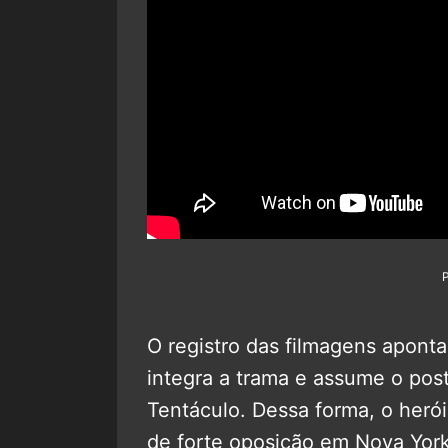
O registro das filmagens apont
integra a trama e assume o post
Tentáculo. Dessa forma, o heró
de forte oposição em Nova York