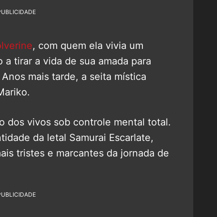
PUBLICIDADE
lverine
, com quem ela vivia um
 a tirar a vida de sua amada para
 Anos mais tarde, a seita mística
 Mariko.
 dos vivos sob controle mental total.
idade da letal Samurai Escarlate,
is tristes e marcantes da jornada de
PUBLICIDADE