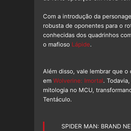
Com a introdução da personage
robusta de oponentes para o rot
conhecidas dos quadrinhos c
o mafioso
Lápide
.
Além disso, vale lembrar que o
em
Wolverine: Imortal
. Todavia
mitologia no MCU, transformand
Tentáculo.
SPIDER MAN: BRAND NE