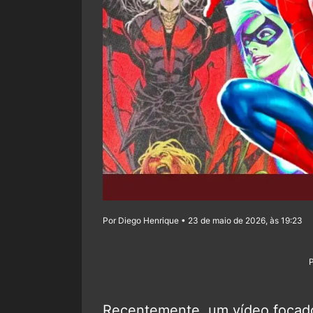
Por Diego Henrique • 23 de maio de 2026, às 19:23
Recentemente, um vídeo focado