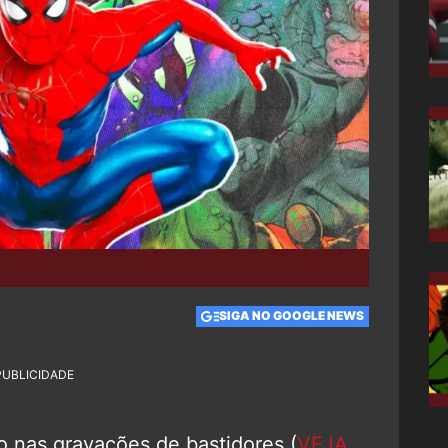
SIGA NO GOOGLE NEWS
PUBLICIDADE
 nas gravações de bastidores (
VEJA