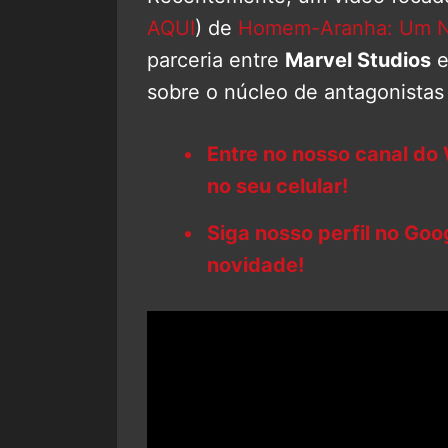
AQUI
) de
Homem-Aranha: Um N
parceria entre
Marvel Studios
sobre o núcleo de antagonistas
Entre no nosso canal do
no seu celular!
Siga nosso perfil no Go
novidade!