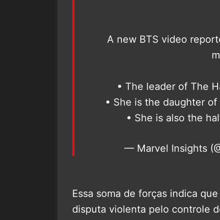
A new BTS video reporte
m
• The leader of The H
• She is the daughter o
• She is also the ha
— Marvel Insights (
Essa soma de forças indica qu
disputa violenta pelo controle 