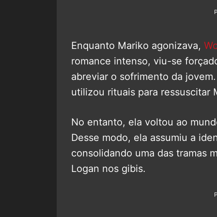
Enquanto Mariko agonizava,
Wo
romance intenso, viu-se forçado
abreviar o sofrimento da jovem.
utilizou rituais para ressuscitar
No entanto, ela voltou ao mundo
Desse modo, ela assumiu a ident
consolidando uma das tramas ma
Logan nos gibis.