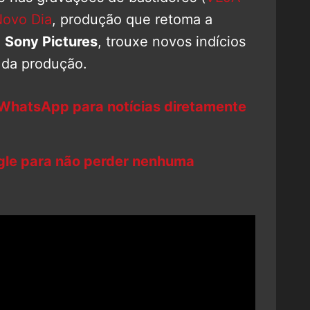
ovo Dia
, produção que retoma a
e
Sony Pictures
, trouxe novos indícios
 da produção.
 WhatsApp para notícias diretamente
ogle para não perder nenhuma