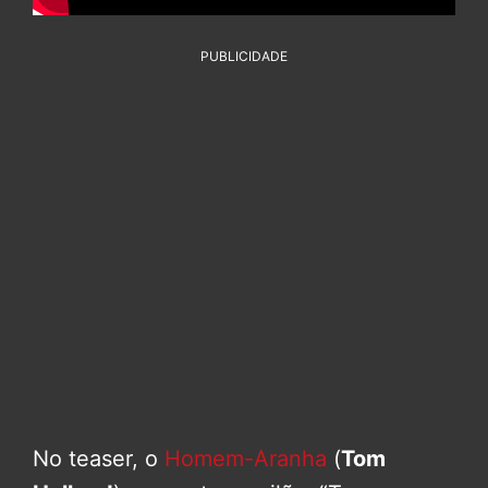
PUBLICIDADE
No teaser, o
Homem-Aranha
(
Tom