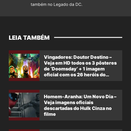
também no Legado da DC.
LEIA TAMBÉM
Vingadores: Doutor Destino –
Veja em HD todos os 3 pôsteres
de ‘Doomsday’ + 1 imagem
oficial com os 26 heróis do
filme
Homem-Aranha: Um Novo Dia –
Veja imagens oficiais
descartadas do Hulk Cinza no
filme