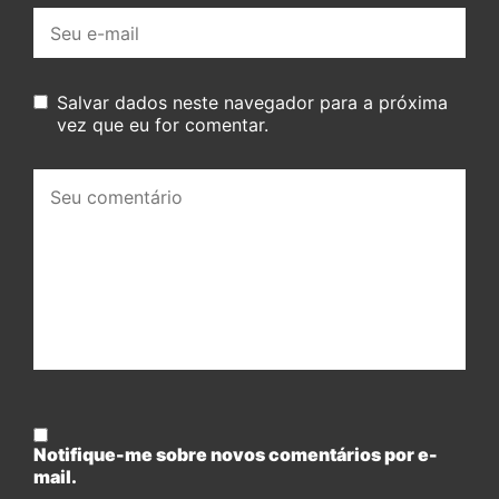
E-
mail:
Salvar dados neste navegador para a próxima
vez que eu for comentar.
Seu
comentário:
Notifique-me sobre novos comentários por e-
mail.