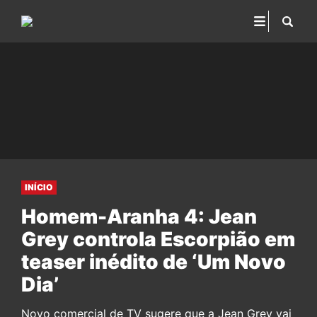
INÍCIO
Homem-Aranha 4: Jean
Grey controla Escorpião em
teaser inédito de ‘Um Novo
Dia’
Novo comercial de TV sugere que a Jean Grey vai