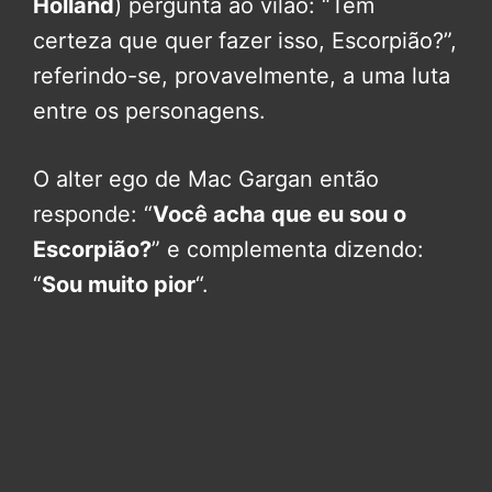
Holland
) pergunta ao vilão: “Tem
certeza que quer fazer isso, Escorpião?”,
referindo-se, provavelmente, a uma luta
entre os personagens.
O alter ego de Mac Gargan então
responde: “
Você acha que eu sou o
Escorpião?
” e complementa dizendo:
“
Sou muito pior
“.