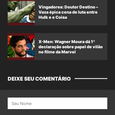
Vingadores: Doutor Destino –
Vaza épica cena de luta entre
Hulk e o Coisa
X-Men: Wagner Moura dá 1ª
declaração sobre papel de vilão
no filme da Marvel
DEIXE SEU COMENTÁRIO
Nome: