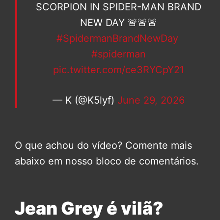
SCORPION IN SPIDER-MAN BRAND
NEW DAY 🚨🚨🚨
#SpidermanBrandNewDay
#spiderman
pic.twitter.com/ce3RYCpY21
— K (@K5lyf)
June 29, 2026
O que achou do vídeo? Comente mais
abaixo em nosso bloco de comentários.
Jean Grey é vilã?