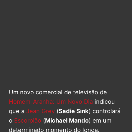
Um novo comercial de televisão de
Homem-Aranha: Um Novo Dia
indicou
que a
Jean Grey
(
Sadie Sink
) controlará
o
Escorpião
(
Michael Mando
) em um
determinado momento do longa.