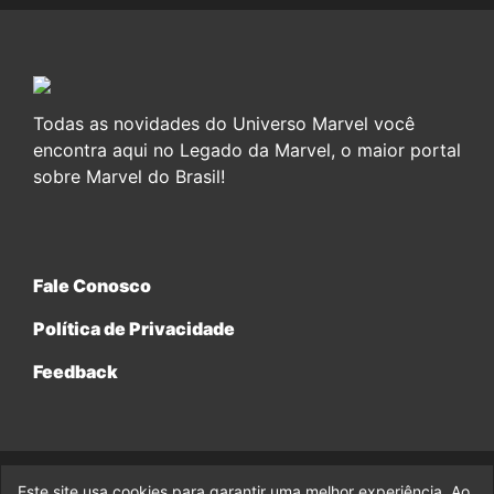
Todas as novidades do Universo Marvel você
encontra aqui no Legado da Marvel, o maior portal
sobre Marvel do Brasil!
Fale Conosco
Política de Privacidade
Feedback
Este site usa cookies para garantir uma melhor experiência. Ao
© 2017-2026 Legado da Marvel, uma empresa da Legado