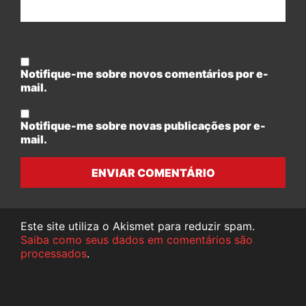
Notifique-me sobre novos comentários por e-
mail.
Notifique-me sobre novas publicações por e-
mail.
ENVIAR COMENTÁRIO
Este site utiliza o Akismet para reduzir spam.
Saiba como seus dados em comentários são
processados
.