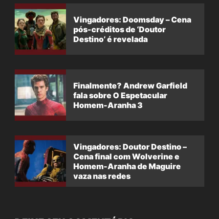
Vingadores: Doomsday – Cena
pós-créditos de ‘Doutor
Destino’ é revelada
Finalmente? Andrew Garfield
fala sobre O Espetacular
Homem-Aranha 3
Vingadores: Doutor Destino –
Cena final com Wolverine e
Homem-Aranha de Maguire
vaza nas redes