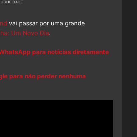
PUBLICIDADE
and
vai passar por uma grande
ha: Um Novo Dia
.
 WhatsApp para notícias diretamente
ogle para não perder nenhuma