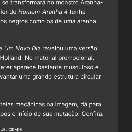
 se transformará no monstro Aranha-
iler de
Homem-Aranha 4
tenha
hos negros como os de uma aranha.
de
Um Novo Dia
revelou uma versão
olland. No material promocional,
 Peter aparece bastante musculoso e
vantar uma grande estrutura circular
teias mecânicas na imagem, dá para
pós o início de sua mutação. Confira:
PUBLICIDADE