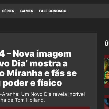
SÉRIES
GAMES
FALE CONOSCO
Ú
 – Nova imagem
vo Dia’ mostra a
o Miranha e fãs se
poder e físico
Aranha: Um Novo Dia revela incrível
ha de Tom Holland.