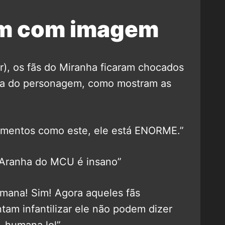
am com imagem
er), os fãs do Miranha ficaram chocados
rça do personagem, como mostram as
omentos como este, ele está ENORME.”
Aranha do MCU é insano”
mana! Sim! Agora aqueles fãs
am infantilizar ele não podem dizer