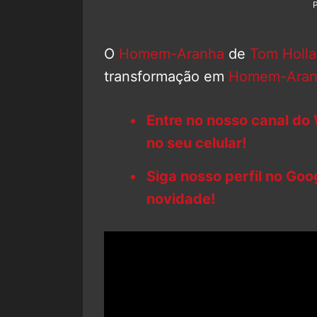
O
Homem-Aranha
de
Tom Holl
transformação em
Homem-Aran
Entre no nosso canal do
no seu celular!
Siga nosso perfil no Go
novidade!