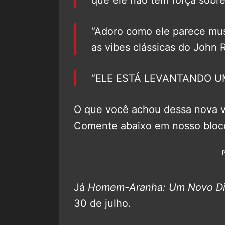
que ele não tem força sobr
“Adoro como ele parece mus
as vibes clássicas do John 
“ELE ESTÁ LEVANTANDO U
O que você achou dessa nova
Comente abaixo em nosso bloc
Já
Homem-Aranha: Um Novo D
30 de julho.