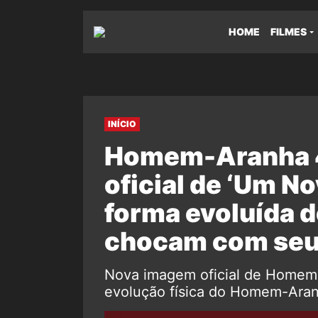
HOME
FILMES
INÍCIO
Homem-Aranha 4
oficial de ‘Um No
forma evoluída d
chocam com seu 
Nova imagem oficial de Homem-
evolução física do Homem-Aran