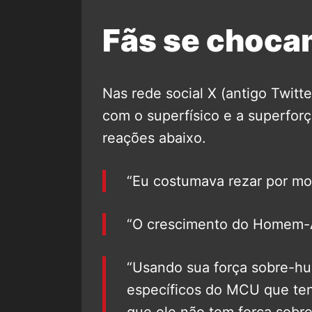
Fãs se choc
Nas rede social X (antigo Twitt
com o superfísico e a superfo
reações abaixo.
“Eu costumava rezar por m
“O crescimento do Homem-
“Usando sua força sobre-hu
específicos do MCU que tent