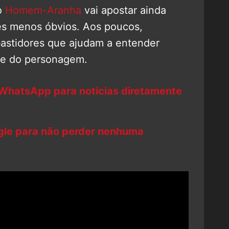
o
Homem-Aranha
vai apostar ainda
es menos óbvios. Aos poucos,
bastidores que ajudam a entender
se do personagem.
 WhatsApp para notícias diretamente
ogle para não perder nenhuma