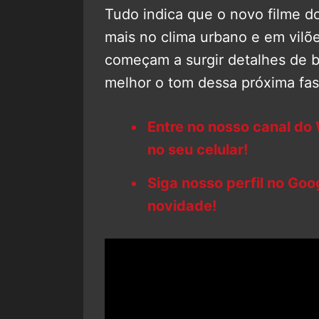
Tudo indica que o novo filme d
mais no clima urbano e em vilõ
começam a surgir detalhes de 
melhor o tom dessa próxima fa
Entre no nosso canal do
no seu celular!
Siga nosso perfil no Go
novidade!