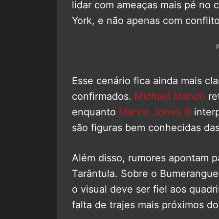
lidar com ameaças mais pé no 
York, e não apenas com conflito
Esse cenário fica ainda mais clar
confirmados.
Michael Mando
re
enquanto
Marvin Jones III
inter
são figuras bem conhecidas da
Além disso, rumores apontam p
Tarântula. Sobre o Bumerangue,
o visual deve ser fiel aos quad
falta de trajes mais próximos do 