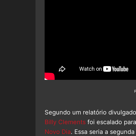
Segundo um relatório divulgado
Billy Clements
foi escalado par
Novo Dia
. Essa seria a segund