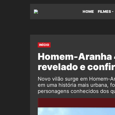
HOME
FILMES
INÍCIO
Homem-Aranha 4:
revelado e conf
Novo vilão surge em Homem-Ara
em uma história mais urbana, 
personagens conhecidos dos qu