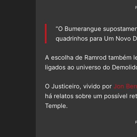
“O Bumerangue supostamente
quadrinhos para Um Novo Di
A escolha de Ramrod também l
ligados ao universo do Demolido
O Justiceiro, vivido por
Jon Ber
há relatos sobre um possível r
Temple.