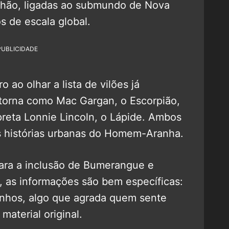
chão, ligadas ao submundo de Nova
s de escala global.
PUBLICIDADE
o ao olhar a lista de vilões já
torna como Mac Gargan, o Escorpião,
preta Lonnie Lincoln, o Lápide. Ambos
s histórias urbanas do Homem-Aranha.
ara a inclusão de Bumerangue e
 as informações são bem específicas:
rinhos, algo que agrada quem sente
material original.