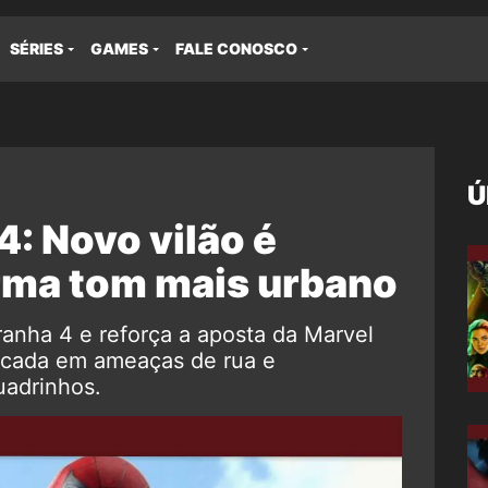
SÉRIES
GAMES
FALE CONOSCO
Ú
 Novo vilão é
irma tom mais urbano
nha 4 e reforça a aposta da Marvel
focada em ameaças de rua e
adrinhos.