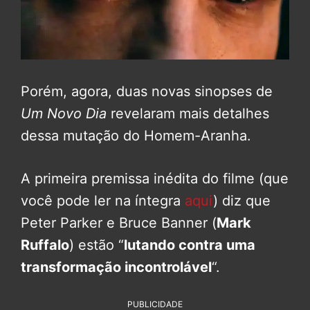
Porém, agora, duas novas sinopses de
Um Novo Dia
revelaram mais detalhes
dessa mutação do Homem-Aranha.
A primeira premissa inédita do filme (que
você pode ler na íntegra
aqui
) diz que
Peter Parker e Bruce Banner (
Mark
Ruffalo
) estão “
lutando contra uma
transformação incontrolável
“.
PUBLICIDADE