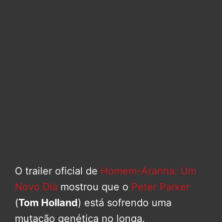
O trailer oficial de
Homem-Aranha: Um
Novo Dia
mostrou que o
Peter Parker
(
Tom Holland
) está sofrendo uma
mutação genética no longa.