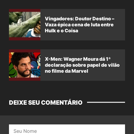
Vingadores: Doutor Destino –
Vaza épica cena de luta entre
Hulk e o Coisa
X-Men: Wagner Moura dá 1ª
declaração sobre papel de vilão
no filme da Marvel
DEIXE SEU COMENTÁRIO
Nome: