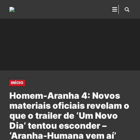
INÍCIO
Homem-Aranha 4: Novos
materiais oficiais revelam o
que o trailer de ‘Um Novo
Dia’ tentou esconder –
‘Aranha-Humana vem aí’