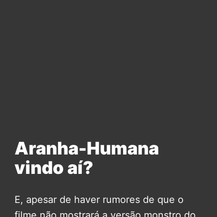
Aranha-Humana
vindo aí?
E, apesar de haver rumores de que o
filme não mostrará a versão monstro do