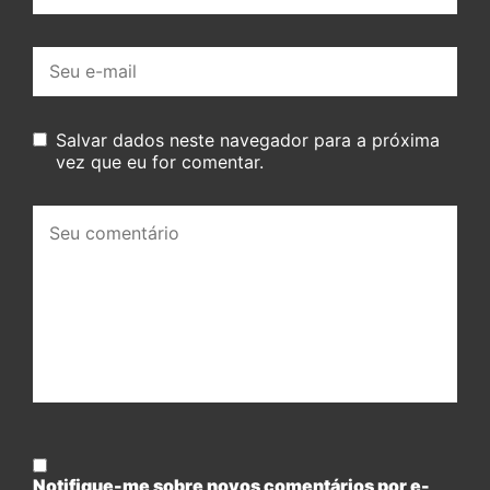
E-
mail:
Salvar dados neste navegador para a próxima
vez que eu for comentar.
Seu
comentário:
Notifique-me sobre novos comentários por e-