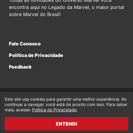
encontra aqui no Legado da Marvel, o maior portal
sobre Marvel do Brasil!
Fale Conosco
Política de Privacidade
Feedback
Este site usa cookies para garantir uma melhor experiência. Ao
© 2017-2026 Legado da Marvel, uma empresa da Legado
Enterprises.
continuar a navegar, você está de acordo com isso. Para saber
mais, acesse:
Política de Privacidade
.
fabiolobo
ENTENDI