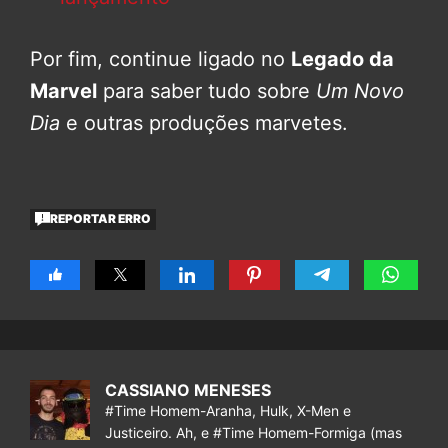
Por fim, continue ligado no
Legado da
Marvel
para saber tudo sobre
Um Novo
Dia
e outras produções marvetes.
REPORTAR ERRO
CASSIANO MENESES
#Time Homem-Aranha, Hulk, X-Men e
Justiceiro. Ah, e #Time Homem-Formiga (mas