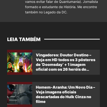
vamos evitar falar de Quantumania). Jornalista
formado e estudante de História. Me encontre
também no Legado da DC.
LEIA TAMBÉM
Vingadores: Doutor Destino –
Veja em HD todos os 3 pôsteres
de ‘Doomsday’ + 1 imagem
oficial com os 26 heróis do
filme
Homem-Aranha: Um Novo Dia –
Veja imagens oficiais
descartadas do Hulk Cinza no
filme