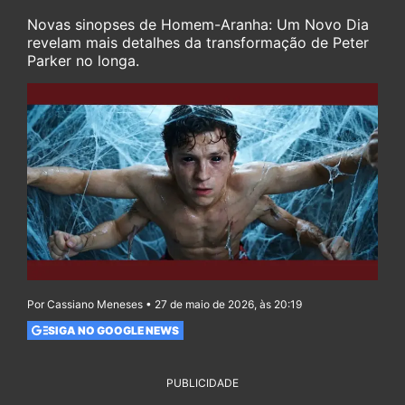
Novas sinopses de Homem-Aranha: Um Novo Dia
revelam mais detalhes da transformação de Peter
Parker no longa.
Por Cassiano Meneses • 27 de maio de 2026, às 20:19
SIGA NO GOOGLE NEWS
PUBLICIDADE