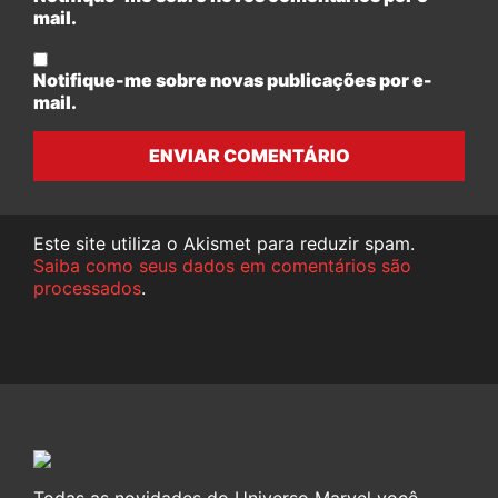
mail.
Notifique-me sobre novas publicações por e-
mail.
ENVIAR COMENTÁRIO
Este site utiliza o Akismet para reduzir spam.
Saiba como seus dados em comentários são
processados
.
Todas as novidades do Universo Marvel você