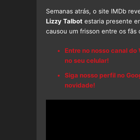
Semanas atrás, o site IMDb rev
Lizzy Talbot
estaria presente 
causou um frisson entre os fãs
Entre no nosso canal do
no seu celular!
Siga nosso perfil no Go
novidade!