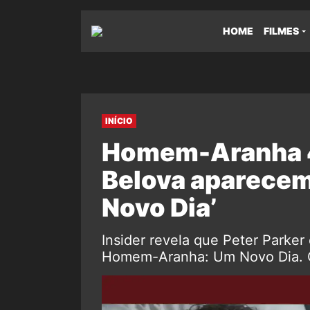
HOME
FILMES
INÍCIO
Homem-Aranha 4:
Belova aparecem
Novo Dia’
Insider revela que Peter Parke
Homem-Aranha: Um Novo Dia. Ce