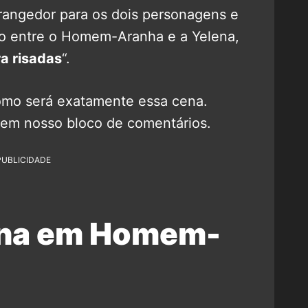
angedor para os dois personagens e
ão entre o Homem-Aranha e a Yelena,
a risadas
“.
omo será exatamente essa cena.
 em nosso bloco de comentários.
PUBLICIDADE
ena em Homem-