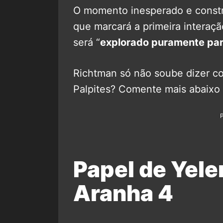
O momento inesperado e constr
que marcará a primeira interaç
será “
explorado puramente par
Richtman só não soube dizer c
Palpites? Comente mais abaixo
Papel de Yel
Aranha 4