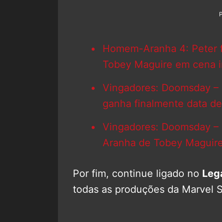
Homem-Aranha 4: Peter f
Tobey Maguire em cena i
Vingadores: Doomsday – 1º
ganha finalmente data d
Vingadores: Doomsday –
Aranha de Tobey Maguire
Por fim, continue ligado no
Leg
todas as produções da Marvel S