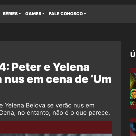
SÉRIES
GAMES
FALE CONOSCO
Ú
 Peter e Yelena
 nus em cena de ‘Um
r e Yelena Belova se verão nus em
na, no entanto, não é o que parece.