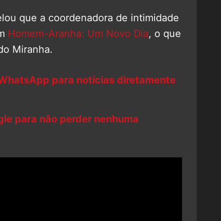
elou que a coordenadora de intimidade
em
Homem-Aranha: Um Novo Dia
, o que
 do Miranha.
 WhatsApp para notícias diretamente
ogle para não perder nenhuma