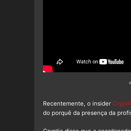
Recentemente, o insider
Crypt
do porquê da presença da profi
Cryptic disse que a coordenador