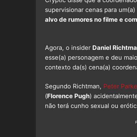
supervisionar cenas para um(a) 
alvo de rumores no filme e co
Agora, o insider
Daniel Richtm
esse(a) personagem e deu maio
contexto da(s) cena(a) coordena
Segundo Richtman,
Peter Parke
(
Florence Pugh
) acidentalmente
não terá cunho sexual ou eróti