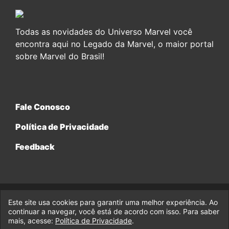
Todas as novidades do Universo Marvel você
encontra aqui no Legado da Marvel, o maior portal
sobre Marvel do Brasil!
Fale Conosco
Política de Privacidade
Feedback
Este site usa cookies para garantir uma melhor experiência. Ao
© 2017-2026 Legado da Marvel, uma empresa da Legado
continuar a navegar, você está de acordo com isso. Para saber
Enterprises.
mais, acesse:
Política de Privacidade
.