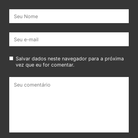
Nome:
E-
mail:
Salvar dados neste navegador para a próxima
vez que eu for comentar.
Seu
comentário: