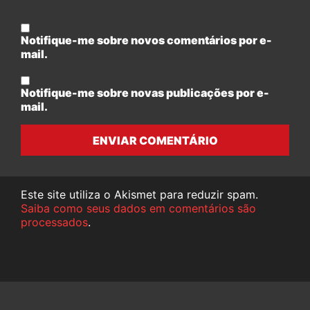
Notifique-me sobre novos comentários por e-
mail.
Notifique-me sobre novas publicações por e-
mail.
ENVIAR COMENTÁRIO
Este site utiliza o Akismet para reduzir spam.
Saiba como seus dados em comentários são
processados
.