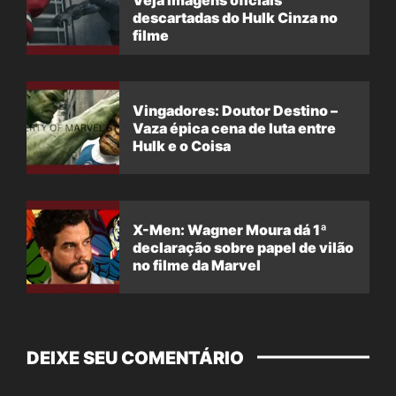
descartadas do Hulk Cinza no
filme
Vingadores: Doutor Destino –
Vaza épica cena de luta entre
Hulk e o Coisa
X-Men: Wagner Moura dá 1ª
declaração sobre papel de vilão
no filme da Marvel
DEIXE SEU COMENTÁRIO