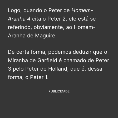
Logo, quando o Peter de
Homem-
Aranha 4
cita o Peter 2, ele está se
referindo, obviamente, ao Homem-
Aranha de Maguire.
De certa forma, podemos deduzir que o
Miranha de Garfield é chamado de Peter
3 pelo Peter de Holland, que é, dessa
forma, o Peter 1.
PUBLICIDADE