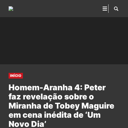
INÍCIO
Homem-Aranha 4: Peter
faz revelação sobre o
Miranha de Tobey Maguire
em cena inédita de ‘Um
Novo Dia’