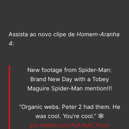
Assista ao novo clipe de
Homem-Aranha
4
:
New footage from Spider-Man:
Brand New Day with a Tobey
Maguire Spider-Man mention!!!
“Organic webs. Peter 2 had them. He
was cool. You’re cool.” 🕸️
pic.twitter.com/UAYoAC7hu0