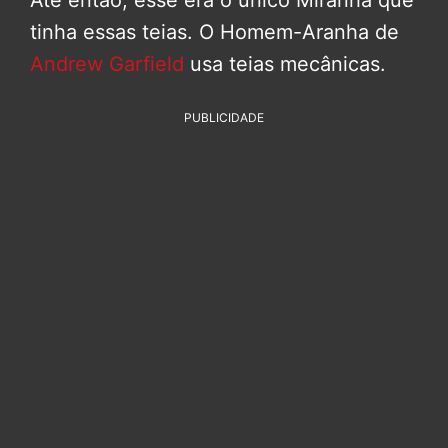
Até então, esse era o único Miranha que
tinha essas teias. O Homem-Aranha de
Andrew Garfield
usa teias mecânicas.
PUBLICIDADE