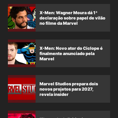
X-Men: Wagner Moura dá 1ª
declaração sobre papel de vilão
no filme da Marvel
X-Men: Novo ator do Ciclope é
finalmente anunciado pela
Marvel
Marvel Studios prepara dois
novos projetos para 2027,
revela insider