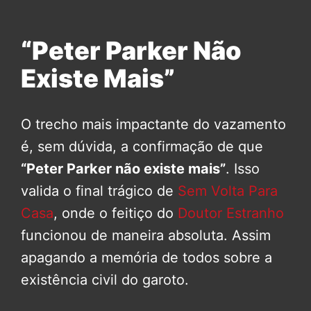
“Peter Parker Não
Existe Mais”
O trecho mais impactante do vazamento
é, sem dúvida, a confirmação de que
“Peter Parker não existe mais”
. Isso
valida o final trágico de
Sem Volta Para
Casa
, onde o feitiço do
Doutor Estranho
funcionou de maneira absoluta. Assim
apagando a memória de todos sobre a
existência civil do garoto.