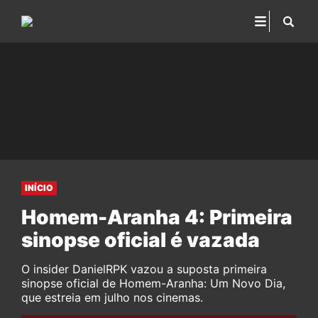
INÍCIO
Homem-Aranha 4: Primeira
sinopse oficial é vazada
O insider DanielRPK vazou a suposta primeira
sinopse oficial de Homem-Aranha: Um Novo Dia,
que estreia em julho nos cinemas.