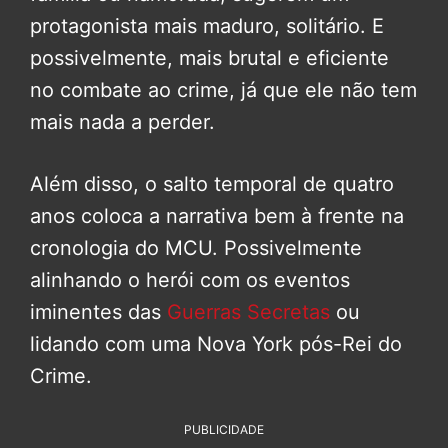
protagonista mais maduro, solitário. E
possivelmente, mais brutal e eficiente
no combate ao crime, já que ele não tem
mais nada a perder.
Além disso, o salto temporal de quatro
anos coloca a narrativa bem à frente na
cronologia do MCU. Possivelmente
alinhando o herói com os eventos
iminentes das
Guerras Secretas
ou
lidando com uma Nova York pós-Rei do
Crime.
PUBLICIDADE