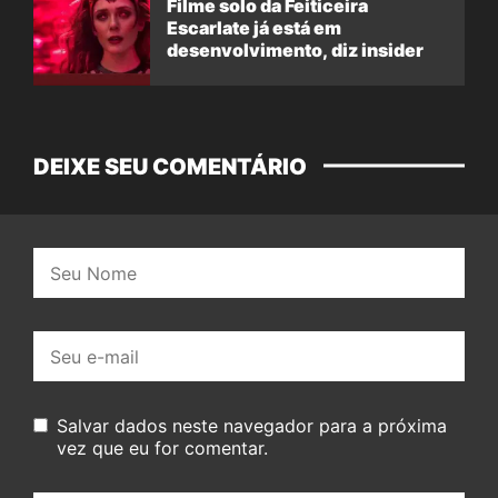
Filme solo da Feiticeira
Escarlate já está em
desenvolvimento, diz insider
DEIXE SEU COMENTÁRIO
Nome:
E-
mail:
Salvar dados neste navegador para a próxima
vez que eu for comentar.