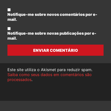
Notifique-me sobre novos comentários por e-
mail.
Notifique-me sobre novas publicações por e-
mail.
ENVIAR COMENTÁRIO
Este site utiliza o Akismet para reduzir spam.
Saiba como seus dados em comentários são
processados
.