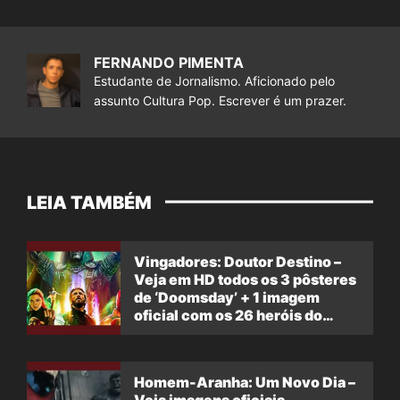
FERNANDO PIMENTA
Estudante de Jornalismo. Aficionado pelo
assunto Cultura Pop. Escrever é um prazer.
LEIA TAMBÉM
Vingadores: Doutor Destino –
Veja em HD todos os 3 pôsteres
de ‘Doomsday’ + 1 imagem
oficial com os 26 heróis do
filme
Homem-Aranha: Um Novo Dia –
Veja imagens oficiais