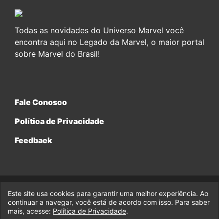
Todas as novidades do Universo Marvel você
encontra aqui no Legado da Marvel, o maior portal
sobre Marvel do Brasil!
Fale Conosco
Política de Privacidade
Feedback
Este site usa cookies para garantir uma melhor experiência. Ao
© 2017-2026 Legado da Marvel, uma empresa da Legado
continuar a navegar, você está de acordo com isso. Para saber
Enterprises.
mais, acesse:
Política de Privacidade
.