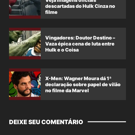
descartadas do Hulk Cinza no
filme
Vingadores: Doutor Destino –
Vaza épica cena de luta entre
Hulk e o Coisa
X-Men: Wagner Moura dá 1ª
declaração sobre papel de vilão
no filme da Marvel
DEIXE SEU COMENTÁRIO