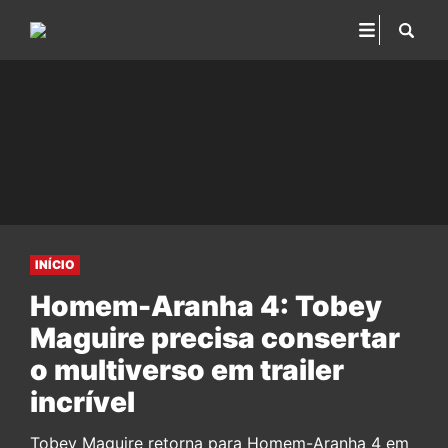
INÍCIO
Homem-Aranha 4: Tobey
Maguire precisa consertar
o multiverso em trailer
incrível
Tobey Maguire retorna para Homem-Aranha 4 em