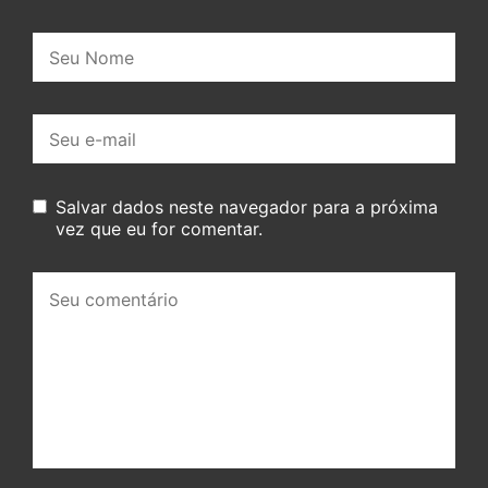
Nome:
E-
mail:
Salvar dados neste navegador para a próxima
vez que eu for comentar.
Seu
comentário: