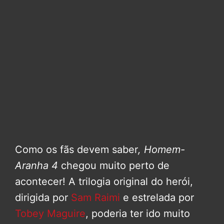
Como os fãs devem saber
, Homem-
Aranha 4
chegou muito perto de
acontecer! A trilogia original do herói,
dirigida por
Sam Raimi
e estrelada por
Tobey Maguire
, poderia ter ido muito