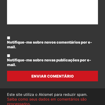
Notifique-me sobre novos comentários por e-
mail.
Notifique-me sobre novas publicações por e-
mail.
ENVIAR COMENTÁRIO
Este site utiliza o Akismet para reduzir spam.
Saiba como seus dados em comentários são
processados
.