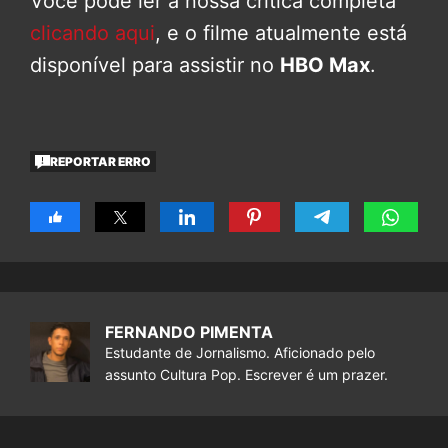
Você pode ler a nossa crítica completa
clicando aqui
, e o filme atualmente está
disponível para assistir no
HBO Max
.
REPORTAR ERRO
FERNANDO PIMENTA
Estudante de Jornalismo. Aficionado pelo
assunto Cultura Pop. Escrever é um prazer.