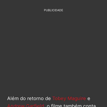
PUBLICIDADE
Além do retorno de
Tobey Maguire
e
Andrew Garfield
, o filme também conta