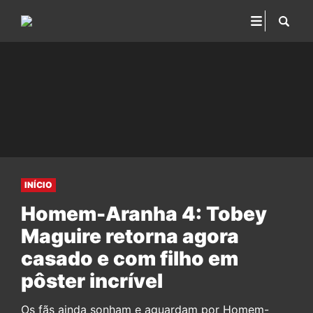
INÍCIO
Homem-Aranha 4: Tobey
Maguire retorna agora
casado e com filho em
pôster incrível
Os fãs ainda sonham e aguardam por Homem-