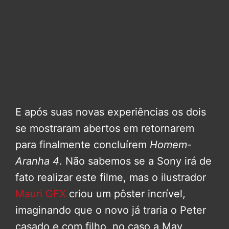
E após suas novas experiências os dois
se mostraram abertos em retornarem
para finalmente concluírem
Homem-
Aranha 4
. Não sabemos se a Sony irá de
fato realizar este filme, mas o ilustrador
Mauri GFX
criou um pôster incrível,
imaginando que o novo já traria o Peter
casado e com filho, no caso a May