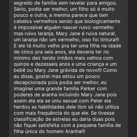
segredo de família sem revelar para amigos.
Sério, podia ser melhor, um filho só é muito
pouco e outra, a menina parece que tem
cabelos vermelhos sendo que biologicamente
é impossível alguém nascer ruivo vermelho
mas ruivo laranja, Mary Jane é ruiva natural,
um laranja não um vermelho, isso foi tintura!!!
E ele tá muito velho pra ter uma filha na idade
de cinco pra seis anos, ela deveria ter no
mínimo dez tendo irmãos mais velhos com
quinze e dezesseis anos e uma criança e um
bebê ou Mary Jane grávida de novo!!! Como
eu disse, gostei mas estou um pouco
decepcionada pois podia ser melhor, eu
imaginei uma grande família Parker com
poderes de aranha incluindo Mary Jane pois
assim ela ela se uniu sexual com Peter ela
herdou as habilidades dele tbm só não utiliza
com mais frequência do que ele. Se tivesse
classificação de estrelas eu daria duas pois
não fiquei satisfeita com a pequena família de
filha única do homem Aranha!!!