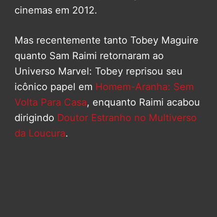
cinemas em 2012.
Mas recentemente tanto Tobey Maguire
quanto Sam Raimi retornaram ao
Universo Marvel: Tobey reprisou seu
icônico papel em
Homem-Aranha: Sem
Volta Para Casa
, enquanto Raimi acabou
dirigindo
Doutor Estranho no Multiverso
da Loucura
.