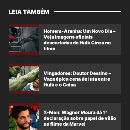
LEIA TAMBÉM
Homem-Aranha: Um Novo Dia –
Veja imagens oficiais
descartadas do Hulk Cinza no
filme
Vingadores: Doutor Destino –
Vaza épica cena de luta entre
Hulk e o Coisa
X-Men: Wagner Moura dá 1ª
declaração sobre papel de vilão
no filme da Marvel