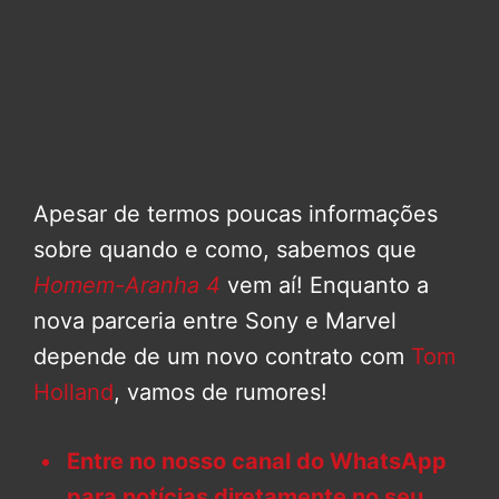
Apesar de termos poucas informações
sobre quando e como, sabemos que
Homem-Aranha 4
vem aí! Enquanto a
nova parceria entre Sony e Marvel
depende de um novo contrato com
Tom
Holland
, vamos de rumores!
Entre no nosso canal do WhatsApp
para notícias diretamente no seu