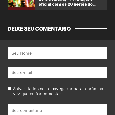
oficial com os 26 heróis do
filme
DEIXE SEU COMENTÁRIO
Nome:
E-
mail:
Salvar dados neste navegador para a próxima
vez que eu for comentar.
Seu
comentário: