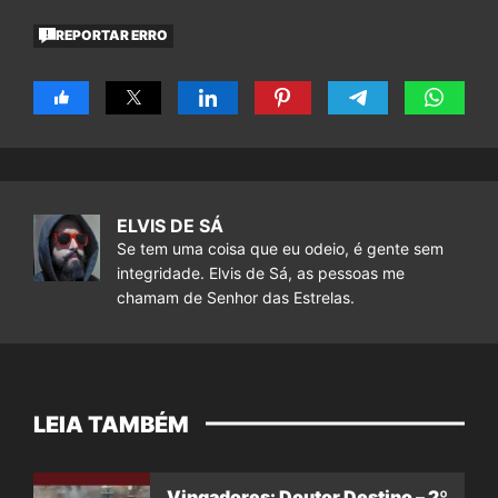
REPORTAR ERRO
ELVIS DE SÁ
Se tem uma coisa que eu odeio, é gente sem
integridade. Elvis de Sá, as pessoas me
chamam de Senhor das Estrelas.
LEIA TAMBÉM
Vingadores: Doutor Destino – 2º