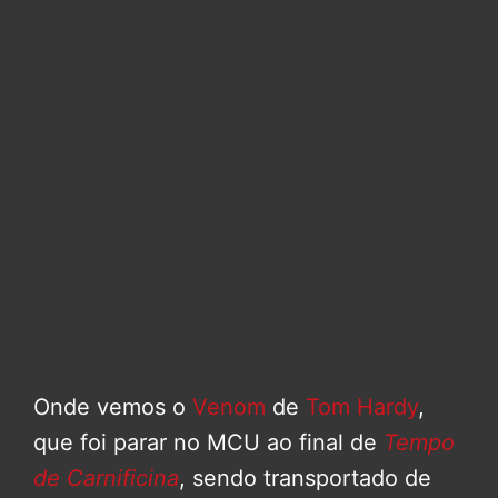
Onde vemos o
Venom
de
Tom Hardy
,
que foi parar no MCU ao final de
Tempo
de Carnificina
, sendo transportado de