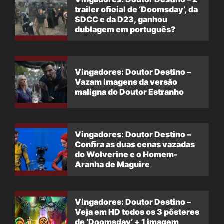
trailer oficial de ‘Doomsday’, da
SDCC e da D23, ganhou
dublagem em português?
Vingadores: Doutor Destino –
Vazam imagens da versão
maligna do Doutor Estranho
Vingadores: Doutor Destino –
Confira as duas cenas vazadas
do Wolverine e o Homem-
Aranha de Maguire
Vingadores: Doutor Destino –
Veja em HD todos os 3 pôsteres
de ‘Doomsday’ + 1 imagem