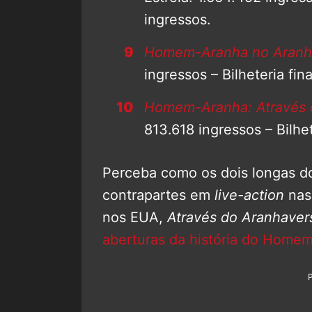
ingressos.
Homem-Aranha no Aranh
ingressos – Bilheteria fin
Homem-Aranha: Através 
813.618 ingressos – Bilhet
Perceba como os dois longas 
contrapartes em
live-action
nas 
nos EUA,
Através do Aranhaver
aberturas da história do Home