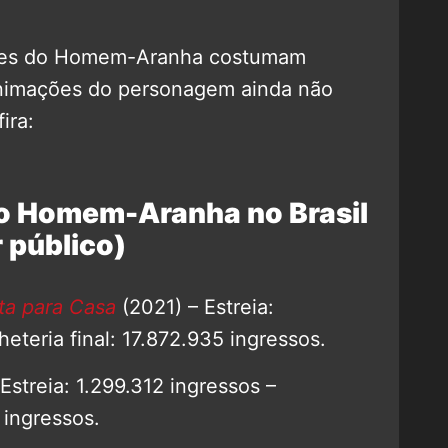
mes do Homem-Aranha costumam
animações do personagem ainda não
ira:
do Homem-Aranha no Brasil
 público)
a para Casa
(2021) – Estreia:
heteria final: 17.872.935 ingressos.
Estreia: 1.299.312 ingressos –
2 ingressos.