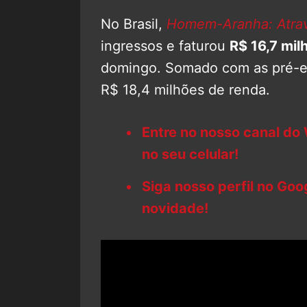
No Brasil,
Homem-Aranha: Atrav
ingressos e faturou
R$ 16,7 mil
domingo. Somado com as pré-est
R$ 18,4 milhões de renda.
Entre no nosso canal do
no seu celular!
Siga nosso perfil no Go
novidade!