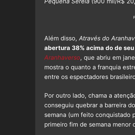
Pequena Sereia
(900 mil/R$ 20,
Além disso,
Através do Aranhav
abertura 38% acima do de seu
Aranhaverso
, que abriu em jane
mostra o quanto a franquia est
entre os espectadores brasileiro
Por outro lado, chama a atençã
conseguiu quebrar a barreira do
semana (um feito conquistado 
primeiro fim de semana menor 