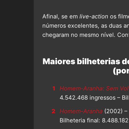
Afinal, se em
live-action
os fil
números excelentes, as duas 
chegaram no mesmo nível. Conf
Maiores bilheterias 
(por
Homem-Aranha: Sem Volt
4.542.468 ingressos – Bil
Homem-Aranha
(2002) – 
Bilheteria final: 8.488.18