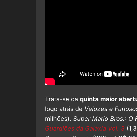
Trata-se da
quinta maior abertu
logo atrás de
Velozes e Furioso
milhões),
Super Mario Bros.: O 
Guardiões da Galáxia Vol. 3
(1,3