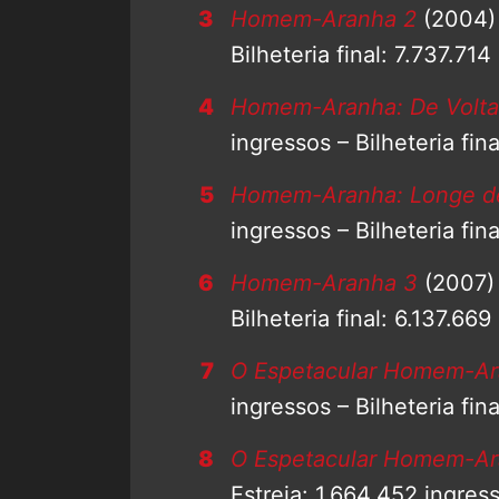
Homem-Aranha 2
(2004) 
Bilheteria final: 7.737.714
Homem-Aranha: De Volta
ingressos – Bilheteria fin
Homem-Aranha: Longe d
ingressos – Bilheteria fin
Homem-Aranha 3
(2007) 
Bilheteria final: 6.137.669
O Espetacular Homem-A
ingressos – Bilheteria fin
O Espetacular Homem-Ar
Estreia: 1.664.452 ingress