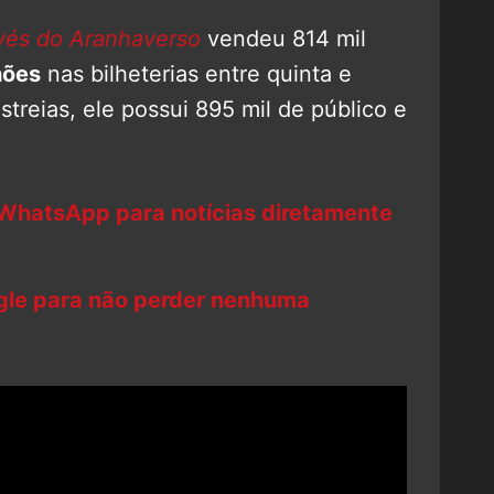
és do Aranhaverso
vendeu 814 mil
hões
nas bilheterias entre quinta e
reias, ele possui 895 mil de público e
 WhatsApp para notícias diretamente
ogle para não perder nenhuma