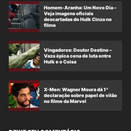
Homem-Aranha: Um Novo Dia –
Veja imagens oficiais
descartadas do Hulk Cinza no
filme
Vingadores: Doutor Destino –
Vaza épica cena de luta entre
Hulk e o Coisa
X-Men: Wagner Moura dá 1ª
declaração sobre papel de vilão
no filme da Marvel