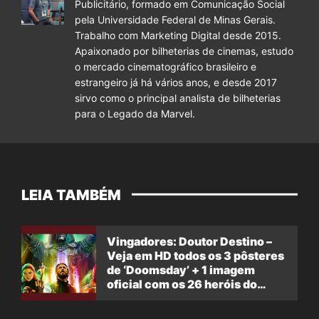
Publicitário, formado em Comunicação Social
pela Universidade Federal de Minas Gerais.
Trabalho com Marketing Digital desde 2015.
Apaixonado por bilheterias de cinemas, estudo
o mercado cinematográfico brasileiro e
estrangeiro já há vários anos, e desde 2017
sirvo como o principal analista de bilheterias
para o Legado da Marvel.
LEIA TAMBÉM
Vingadores: Doutor Destino –
Veja em HD todos os 3 pôsteres
de ‘Doomsday’ + 1 imagem
oficial com os 26 heróis do
filme