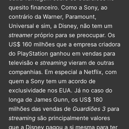
quesito financeiro. Como a Sony, ao
contrário da Warner, Paramount,
Universal e sim, a Disney, não tem um
streamer
próprio para se preocupar. Os
US$ 160 milhões que a empresa criadora
do PlayStation ganhou em vendas para
televisão e
streaming
vieram de outras
companhias. Em especial a Netflix, com
quem a Sony tem um acordo de
exclusividade nos EUA. Já no caso do
longa de James Gunn, os US$ 180
milhões das vendas de
Guardiões 3
para
streaming
são principalmente valores
que a Disney pagou a si mesma para ter