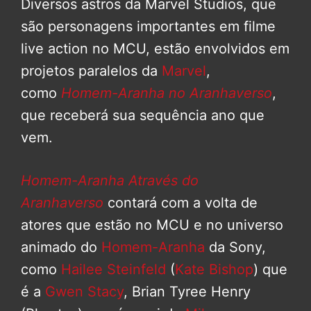
Diversos astros da Marvel Studios, que
são personagens importantes em filme
live action no MCU, estão envolvidos em
projetos paralelos da
Marvel
,
como
Homem-Aranha no Aranhaverso
,
que receberá sua sequência ano que
vem.
Homem-Aranha Através do
Aranhaverso
contará com a volta de
atores que estão no MCU e no universo
animado do
Homem-Aranha
da Sony,
como
Hailee Steinfeld
(
Kate Bishop
) que
é a
Gwen Stacy
, Brian Tyree Henry