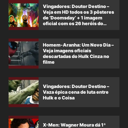
Vingadores: Doutor Destino –
Veja em HD todos os 3 pôsteres
de ‘Doomsday’ + 1 imagem
oficial com os 26 heróis do
filme
Homem-Aranha: Um Novo Dia –
Veja imagens oficiais
descartadas do Hulk Cinza no
filme
Vingadores: Doutor Destino –
Vaza épica cena de luta entre
Hulk e o Coisa
X-Men: Wagner Moura dá 1ª