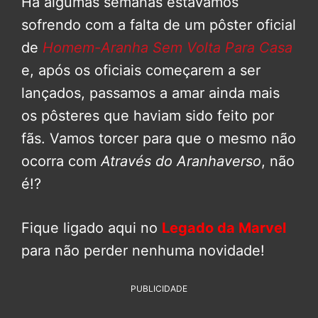
Há algumas semanas estávamos
sofrendo com a falta de um pôster oficial
de
Homem-Aranha Sem Volta Para Casa
e, após os oficiais começarem a ser
lançados, passamos a amar ainda mais
os pôsteres que haviam sido feito por
fãs. Vamos torcer para que o mesmo não
ocorra com
Através do Aranhaverso
, não
é!?
Fique ligado aqui no
Legado da Marvel
para não perder nenhuma novidade!
PUBLICIDADE