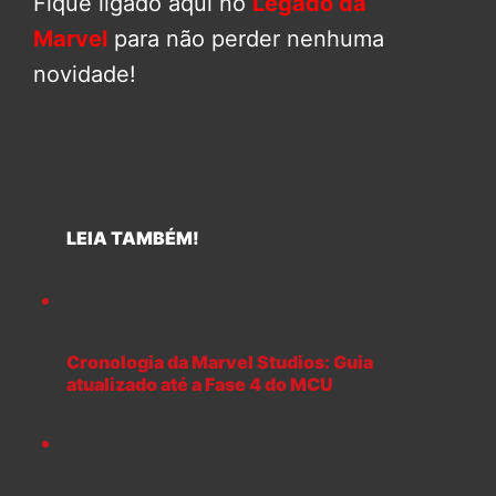
Fique ligado aqui no
Legado da
Marvel
para não perder nenhuma
novidade!
LEIA TAMBÉM!
Cronologia da Marvel Studios: Guia
atualizado até a Fase 4 do MCU