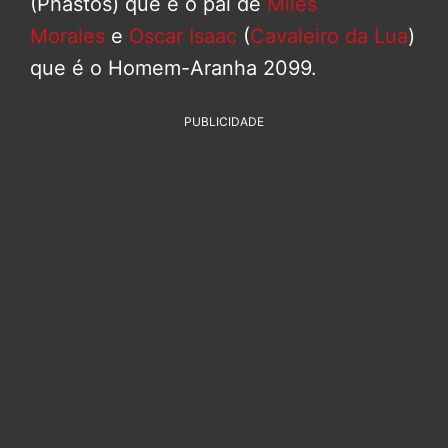
(Phastos) que é o pai de
Miles
Morales
e
Oscar Isaac
(
Cavaleiro da Lua
)
que é o Homem-Aranha 2099.
PUBLICIDADE