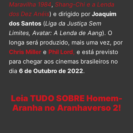
Maravilha 1984
,
Shang-Chi e a Lenda
dos Dez Anéis
) e dirigido por
Joaquim
dos Santos
(
Liga da Justiça Sem
Limites, Avatar: A Lenda de Aang
). O
longa será produzido, mais uma vez, por
Chris Miller
e
Phil Lord
,
e está previsto
para chegar aos cinemas brasileiros no
dia
6 de Outubro de 2022
.
Leia TUDO SOBRE Homem-
Aranha no Aranhaverso 2!