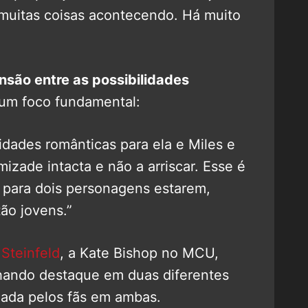
muitas coisas acontecendo. Há muito
nsão entre as possibilidades
um foco fundamental:
idades românticas para ela e Miles e
izade intacta e não a arriscar. Esse é
e para dois personagens estarem,
ão jovens.”
 Steinfeld
, a Kate Bishop no MCU,
hando destaque em duas diferentes
mada pelos fãs em ambas.