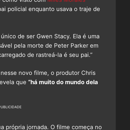
ai policial enquanto usava o traje de
a único de ser Gwen Stacy. Ela é uma
sável pela morte de Peter Parker em
arregado de rastreá-la é seu pai.”
nesse novo filme, o produtor Chris
 revela que
“há muito do mundo dela
PUBLICIDADE
a própria jornada. O filme começa no