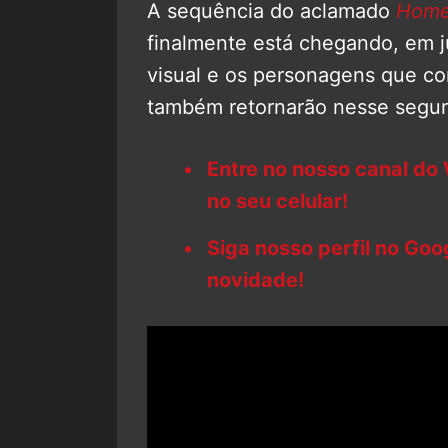
A sequência do aclamado
Home
finalmente está chegando, em 
visual e os personagens que co
também retornarão nesse segun
Entre no nosso canal do
no seu celular!
Siga nosso perfil no Go
novidade!