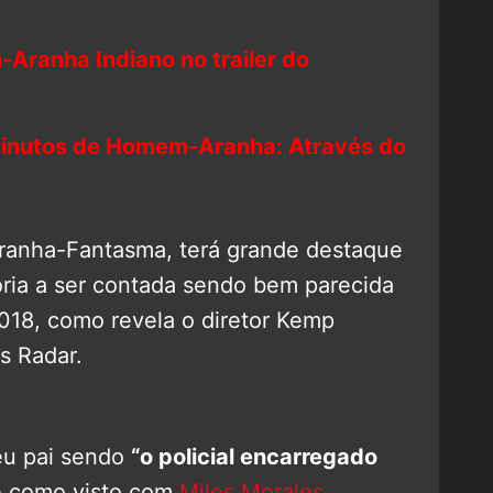
ranha Indiano no trailer do
minutos de Homem-Aranha: Através do
ranha-Fantasma, terá grande destaque
ória a ser contada sendo bem parecida
2018, como revela o diretor Kemp
s Radar.
eu pai sendo
“o policial encarregado
e como visto com
Miles Morales