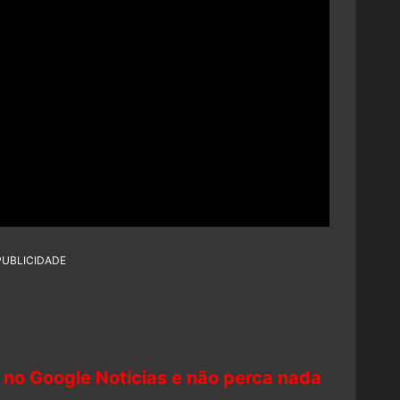
PUBLICIDADE
 no Google Notícias e não perca nada