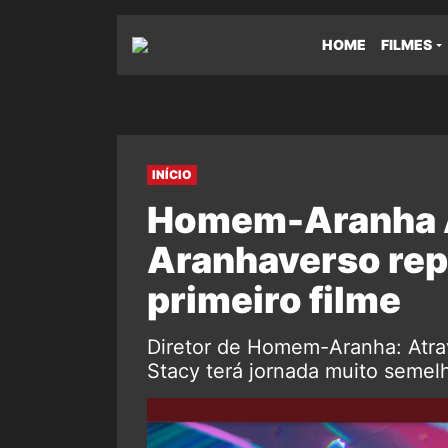
HOME
FILMES
INÍCIO
Homem-Aranha A
Aranhaverso repe
primeiro filme
Diretor de Homem-Aranha: Atr
Stacy terá jornada muito semelh