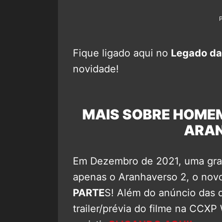
Fique ligado aqui no
Legado da
novidade!
MAIS SOBRE HOME
ARA
Em Dezembro de 2021, uma gran
apenas o Aranhaverso 2, o novo
PARTE
S! Além do anúncio das d
trailer/prévia do filme na CCXP