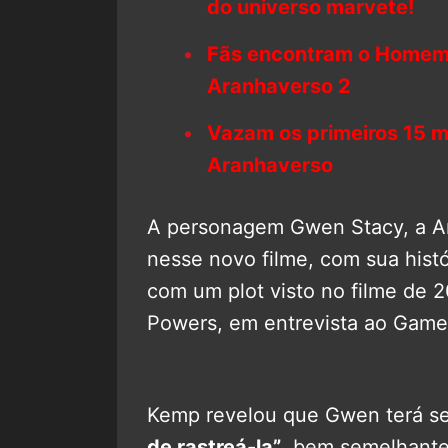
do universo marvete!
Fãs encontram o Homem-A
Aranhaverso 2
Vazam os primeiros 15 
Aranhaverso
A personagem Gwen Stacy, a A
nesse novo filme, com sua hist
com um plot visto no filme de 
Powers, em entrevista ao Game
Kemp revelou que Gwen terá s
de rastreá-la”
, bem semelhant