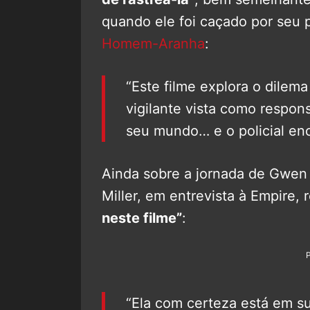
quando ele foi caçado por seu p
Homem-Aranha
:
“Este filme explora o dilem
vigilante vista como respon
seu mundo… e o policial enc
Ainda sobre a jornada de Gwen 
Miller, em entrevista à Empire,
neste filme”
:
“Ela com certeza está em su