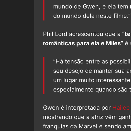
mundo de Gwen, e ela tem 
do mundo dela neste filme.”
Phil Lord acrescentou que a
“te
românticas para ela e Miles”
é 
“Há tensão entre as possibil
seu desejo de manter sua am
um lugar muito interessant
especialmente quando são t
Gwen é interpretada por
Hailee
mostrando que a atriz vêm gan
franquias da Marvel e sendo a