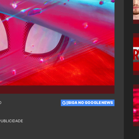
0
SIGA NO GOOGLE NEWS
PUBLICIDADE