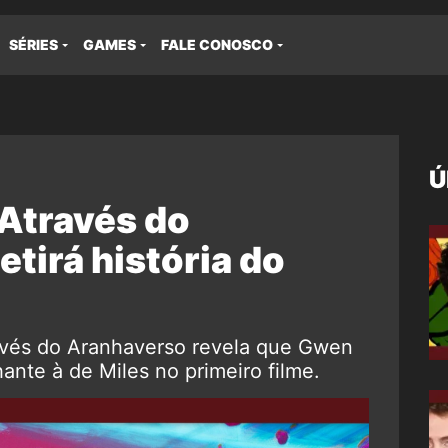
SÉRIES
GAMES
FALE CONOSCO
Ú
través do
tirá história do
avés do Aranhaverso revela que Gwen
ante à de Miles no primeiro filme.