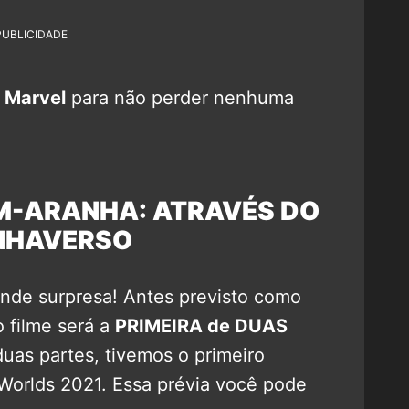
PUBLICIDADE
 Marvel
para não perder nenhuma
M-ARANHA: ATRAVÉS DO
NHAVERSO
de surpresa! Antes previsto como
 filme será a
PRIMEIRA de DUAS
uas partes, tivemos o primeiro
 Worlds 2021. Essa prévia você pode