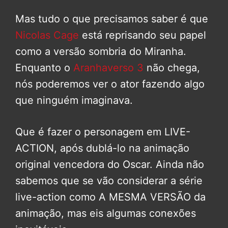
Mas tudo o que precisamos saber é que
Nicolas Cage
está reprisando seu papel
como a versão sombria do Miranha.
Enquanto o
Aranhaverso 3
não chega,
nós poderemos ver o ator fazendo algo
que ninguém imaginava.
Que é fazer o personagem em LIVE-
ACTION, após dublá-lo na animação
original vencedora do Oscar. Ainda não
sabemos que se vão considerar a série
live-action como A MESMA VERSÃO da
animação, mas eis algumas conexões