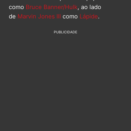
como
Bruce Banner/Hulk
, ao lado
de
Marvin Jones III
como
Lápide
.
PUBLICIDADE