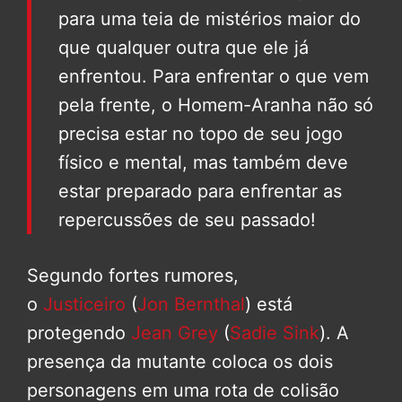
para uma teia de mistérios maior do
que qualquer outra que ele já
enfrentou. Para enfrentar o que vem
pela frente, o Homem-Aranha não só
precisa estar no topo de seu jogo
físico e mental, mas também deve
estar preparado para enfrentar as
repercussões de seu passado!
Segundo fortes rumores,
o
Justiceiro
(
Jon Bernthal
) está
protegendo
Jean Grey
(
Sadie Sink
). A
presença da mutante coloca os dois
personagens em uma rota de colisão