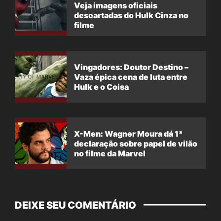
Veja imagens oficiais
descartadas do Hulk Cinza no
filme
Vingadores: Doutor Destino –
Vaza épica cena de luta entre
Hulk e o Coisa
X-Men: Wagner Moura dá 1ª
declaração sobre papel de vilão
no filme da Marvel
DEIXE SEU COMENTÁRIO