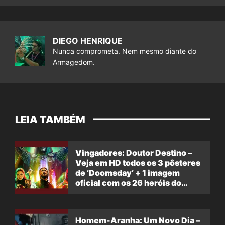
DIEGO HENRIQUE
Nunca comprometa. Nem mesmo diante do
Armagedom.
LEIA TAMBÉM
Vingadores: Doutor Destino –
Veja em HD todos os 3 pôsteres
de ‘Doomsday’ + 1 imagem
oficial com os 26 heróis do
filme
Homem-Aranha: Um Novo Dia –