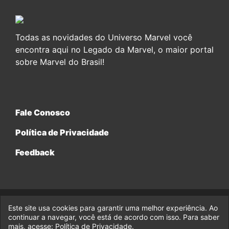
Todas as novidades do Universo Marvel você
encontra aqui no Legado da Marvel, o maior portal
sobre Marvel do Brasil!
Fale Conosco
Política de Privacidade
Feedback
Este site usa cookies para garantir uma melhor experiência. Ao
© 2017-2026 Legado da Marvel, uma empresa da Legado
continuar a navegar, você está de acordo com isso. Para saber
Enterprises.
mais, acesse:
Política de Privacidade
.