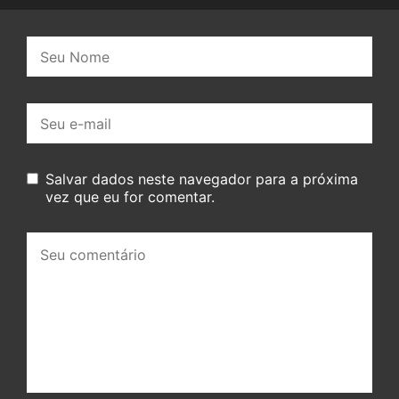
Nome:
E-
mail:
Salvar dados neste navegador para a próxima
vez que eu for comentar.
Seu
comentário: