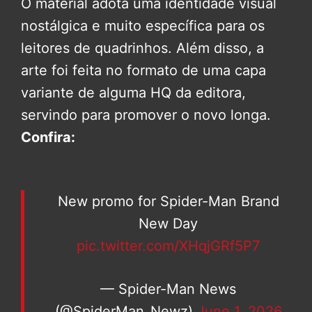
O material adota uma identidade visual
nostálgica e muito específica para os
leitores de quadrinhos. Além disso, a
arte foi feita no formato de uma capa
variante de alguma HQ da editora,
servindo para promover o novo longa.
Confira:
New promo for Spider-Man Brand
New Day
pic.twitter.com/XHqjGRf5P7
— Spider-Man News
(@SpiderMan_Newz)
June 1, 2026