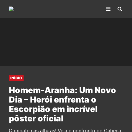
INÍCIO
Homem-Aranha: Um Novo
Dia – Herói enfrenta o
Escorpião em incrível
pôster oficial
Combate nas alturas! Veja o confronto do Cabeça