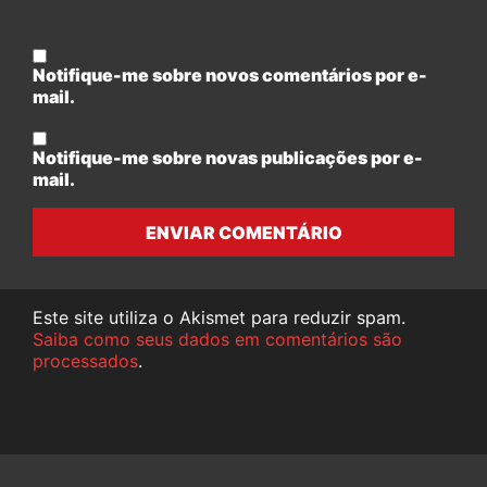
Notifique-me sobre novos comentários por e-
mail.
Notifique-me sobre novas publicações por e-
mail.
ENVIAR COMENTÁRIO
Este site utiliza o Akismet para reduzir spam.
Saiba como seus dados em comentários são
processados
.