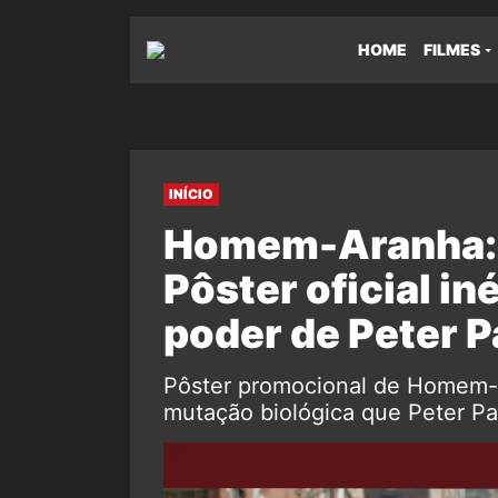
HOME
FILMES
INÍCIO
Homem-Aranha: 
Pôster oficial i
poder de Peter P
Pôster promocional de Homem-
mutação biológica que Peter Par