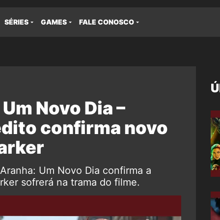
SÉRIES
GAMES
FALE CONOSCO
Ú
Um Novo Dia –
nédito confirma novo
arker
Aranha: Um Novo Dia confirma a
ker sofrerá na trama do filme.