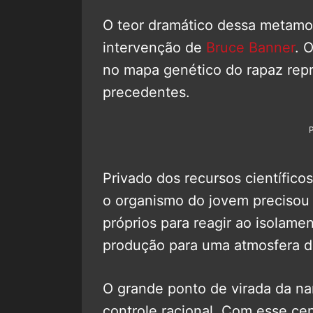
O teor dramático dessa metamo
intervenção de
Bruce Banner
. 
no mapa genético do rapaz re
precedentes.
Privado dos recursos científico
o organismo do jovem precisou
próprios para reagir ao isolame
produção para uma atmosfera de
O grande ponto de virada da nar
controle racional. Com esse ce