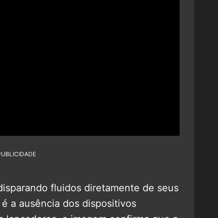
PUBLICIDADE
isparando fluidos diretamente de seus
é a ausência dos dispositivos