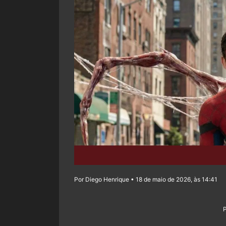
Por Diego Henrique • 18 de maio de 2026, às 14:41