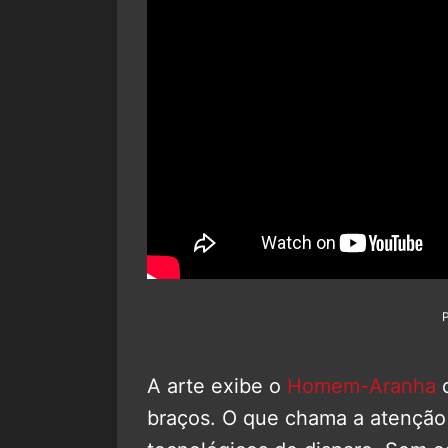
A arte exibe o
Homem-Aranha
d
braços. O que chama a atenção 