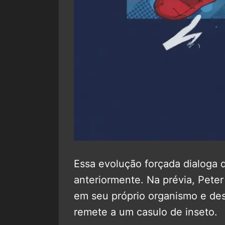
Essa evolução forçada dialoga d
anteriormente. Na prévia, Pete
em seu próprio organismo e de
remete a um casulo de inseto.