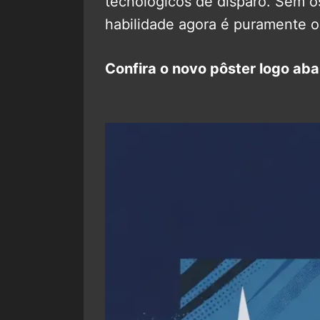
tecnológicos de disparo. Sem o
habilidade agora é puramente o
Confira o novo pôster logo aba