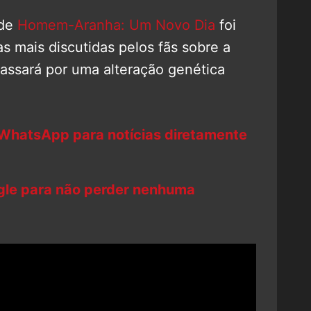
 de
Homem-Aranha: Um Novo Dia
foi
as mais discutidas pelos fãs sobre a
passará por uma alteração genética
 WhatsApp para notícias diretamente
ogle para não perder nenhuma