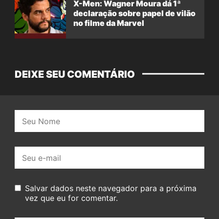
X-Men: Wagner Moura dá 1ª
declaração sobre papel de vilão
no filme da Marvel
DEIXE SEU COMENTÁRIO
Nome:
E-
mail:
Salvar dados neste navegador para a próxima
vez que eu for comentar.