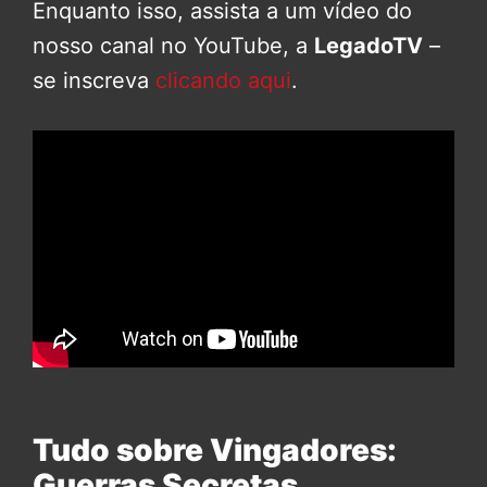
Enquanto isso, assista a um vídeo do
nosso canal no YouTube, a
LegadoTV
–
se inscreva
clicando aqui
.
Tudo sobre Vingadores:
Guerras Secretas