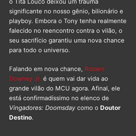
o Titã Louco deixou um trauma
significante no nosso gênio, bilionário e
playboy. Embora o Tony tenha realmente
falecido no reencontro contra o vilão, o
seu sacrifício garantiu uma nova chance
para todo o universo.
Falando em nova chance,
Robert
Downey Jr.
é quem vai dar vida ao
grande vilão do MCU agora. Afinal, ele
está confirmadíssimo no elenco de
Vingadores: Doomsday
como o
Doutor
Destino
.