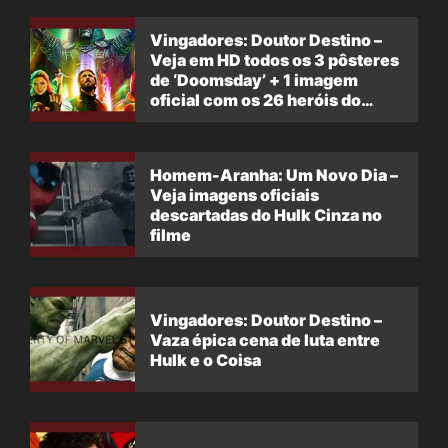
Vingadores: Doutor Destino –
Veja em HD todos os 3 pôsteres
de ‘Doomsday’ + 1 imagem
oficial com os 26 heróis do
filme
Homem-Aranha: Um Novo Dia –
Veja imagens oficiais
descartadas do Hulk Cinza no
filme
Vingadores: Doutor Destino –
Vaza épica cena de luta entre
Hulk e o Coisa