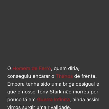
O
Homem de Ferro
, quem diria,
conseguiu encarar o
Thanos
de frente.
Embora tenha sido uma briga desigual e
que o nosso Tony Stark não morreu por
pouco lá em
Guerra Infinita
, ainda assim
vimos surgir uma rivalidade.