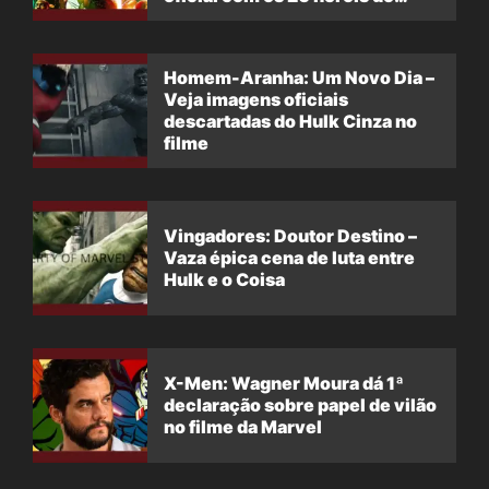
filme
Homem-Aranha: Um Novo Dia –
Veja imagens oficiais
descartadas do Hulk Cinza no
filme
Vingadores: Doutor Destino –
Vaza épica cena de luta entre
Hulk e o Coisa
X-Men: Wagner Moura dá 1ª
declaração sobre papel de vilão
no filme da Marvel