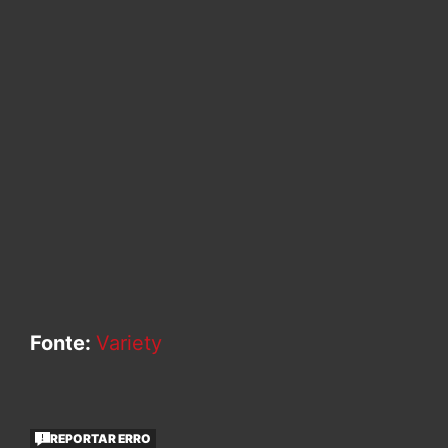
Fonte:
Variety
REPORTAR ERRO