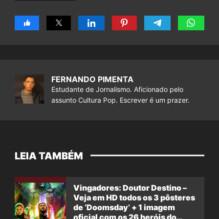
FERNANDO PIMENTA
Estudante de Jornalismo. Aficionado pelo
assunto Cultura Pop. Escrever é um prazer.
LEIA TAMBÉM
Vingadores: Doutor Destino –
Veja em HD todos os 3 pôsteres
de ‘Doomsday’ + 1 imagem
oficial com os 26 heróis do