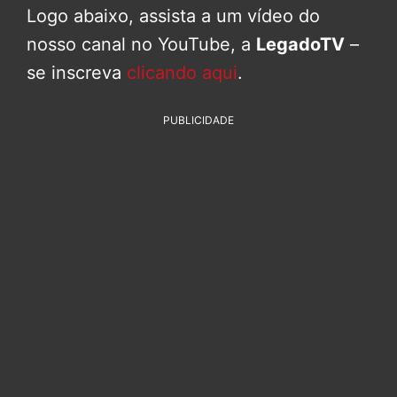
Logo abaixo, assista a um vídeo do
nosso canal no YouTube, a
LegadoTV
–
se inscreva
clicando aqui
.
PUBLICIDADE