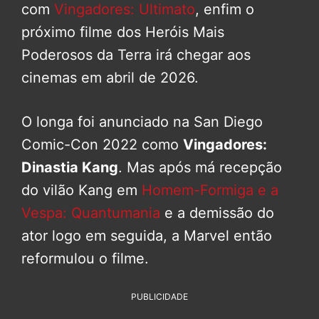
com
Vingadores: Ultimato
, enfim o
próximo filme dos Heróis Mais
Poderosos da Terra irá chegar aos
cinemas em abril de 2026.
O longa foi anunciado na San Diego
Comic-Con 2022 como
Vingadores:
Dinastia Kang
. Mas após má recepção
do vilão Kang em
Homem-Formiga e a
Vespa: Quantumania
e a demissão do
ator logo em seguida, a Marvel então
reformulou o filme.
PUBLICIDADE