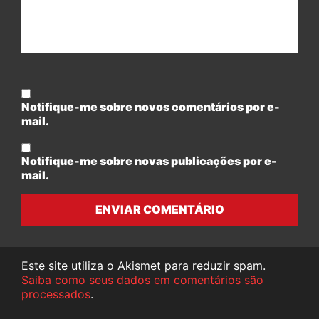
Notifique-me sobre novos comentários por e-
mail.
Notifique-me sobre novas publicações por e-
mail.
ENVIAR COMENTÁRIO
Este site utiliza o Akismet para reduzir spam.
Saiba como seus dados em comentários são
processados
.