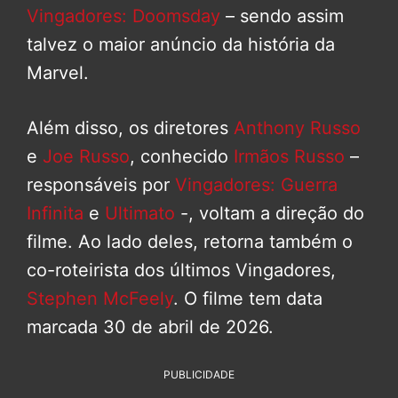
Vingadores: Doomsday
– sendo assim
talvez o maior anúncio da história da
Marvel.
Além disso, os diretores
Anthony Russo
e
Joe Russo
, conhecido
Irmãos Russo
–
responsáveis por
Vingadores: Guerra
Infinita
e
Ultimato
-, voltam a direção do
filme. Ao lado deles, retorna também o
co-roteirista dos últimos Vingadores,
Stephen McFeely
. O filme tem data
marcada 30 de abril de 2026.
PUBLICIDADE