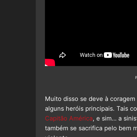
Muito disso se deve à coragem d
alguns heróis principais. Tais 
Capitão América
, e sim… a sini
também se sacrifica pelo bem 