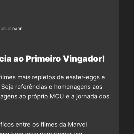
PUBLICIDADE
cia ao Primeiro Vingador!
ilmes mais repletos de easter-eggs e
. Seja referências e homenagens aos
agens ao próprio MCU e a jornada dos
icos entre os filmes da Marvel
rçam bem mais para recriar um