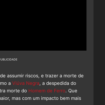
PUBLICIDADE
e assumir riscos, e trazer a morte de
como a
Viúva Negra
, a despedida do
stra morte do
Homem de Ferro
. Que
maior, mas com um impacto bem mais