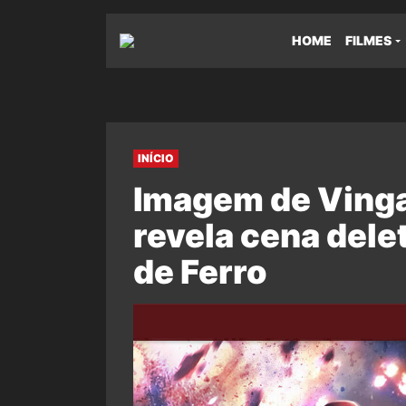
HOME
FILMES
INÍCIO
Imagem de Vinga
revela cena del
de Ferro