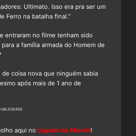
adores: Ultimato. Isso era pra ser um
erro na batalha final.”
e entraram no filme tenham sido
l para a família armada do Homem de
?
to de coisa nova que ninguém sabia
mesmo após mais de 1 ano de
PUBLICIDADE
 olho aqui no
Legado da Marvel
!