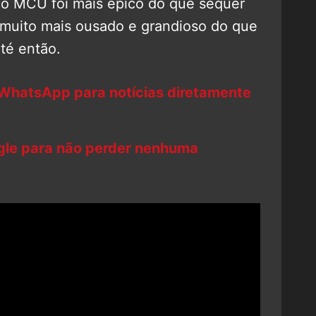
 no MCU foi mais épico do que sequer
muito mais ousado e grandioso do que
até então.
 WhatsApp para notícias diretamente
ogle para não perder nenhuma