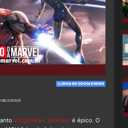
SIGA NO GOOGLE NEWS
PUBLICIDADE
uanto
Vingadores: Ultimato
é épico. O