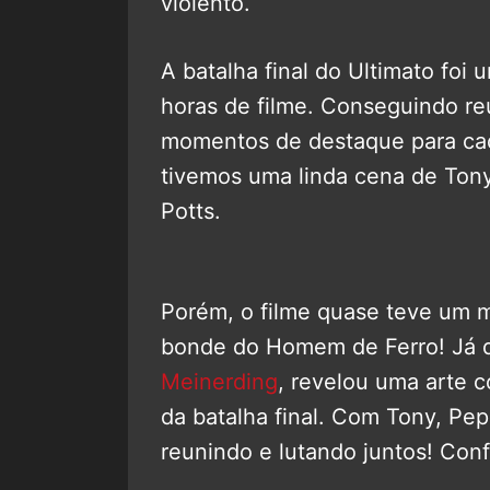
violento.
A batalha final do Ultimato fo
horas de filme. Conseguindo re
momentos de destaque para cada
tivemos uma linda cena de Tony
Potts.
Porém, o filme quase teve um 
bonde do Homem de Ferro! Já qu
Meinerding
, revelou uma arte 
da batalha final. Com Tony, Pe
reunindo e lutando juntos! Conf