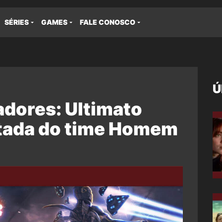
SÉRIES
GAMES
FALE CONOSCO
Ú
dores: Ultimato
etada do time Homem