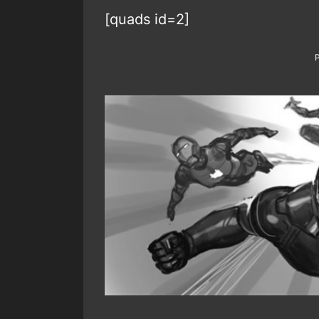
[quads id=2]