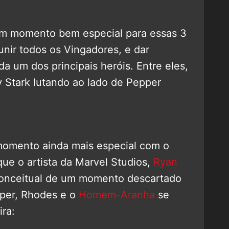
i um momento bem especial para essas 3
unir todos os Vingadores, e dar
 um dos principais heróis. Entre eles,
 Stark lutando ao lado de Pepper
momento ainda mais especial com o
e o artista da Marvel Studios,
Ryan
conceitual de um momento descartado
pper, Rhodes e o
Homem-Aranha
se
ira: