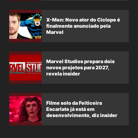
X-Men: Novo ator do Ciclope é
finalmente anunciado pela
Marvel
Marvel Studios prepara dois
novos projetos para 2027,
revela insider
Filme solo da Feiticeira
Escarlate já está em
desenvolvimento, diz insider