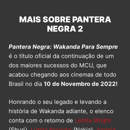
MAIS SOBRE PANTERA
NEGRA 2
Pantera Negra: Wakanda Para Sempre
é o título oficial da continuação de um
dos maiores sucessos do MCU, que
acabou chegando aos cinemas de todo
Brasil no dia
10 de Novembro de 2022!
Honrando o seu legado e levando a
história de Wakanda adiante, o elenco
conta com o retorno de
Letitia Wright
(Shuri),
Lupita Nyong’o
(Nakia),
Angela