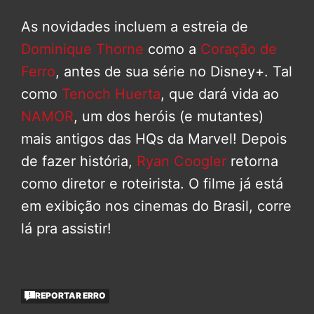
As novidades incluem a estreia de
Dominique Thorne
como a
Coração de
Ferro
, antes de sua série no Disney+. Tal
como
Tenoch Huerta
, que dará vida ao
NAMOR
, um dos heróis (e mutantes)
mais antigos das HQs da Marvel! Depois
de fazer história,
Ryan Coogler
retorna
como diretor e roteirista. O filme já está
em exibição nos cinemas do Brasil, corre
lá pra assistir!
REPORTAR ERRO