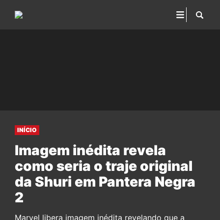
INÍCIO
Imagem inédita revela
como seria o traje original
da Shuri em Pantera Negra
2
Marvel libera imagem inédita revelando que a