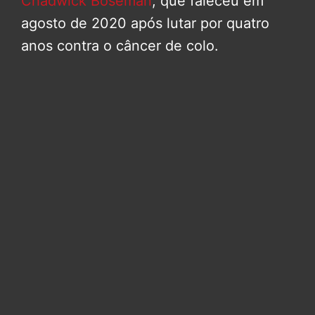
Chadwick Boseman
, que faleceu em
agosto de 2020 após lutar por quatro
anos contra o câncer de colo.