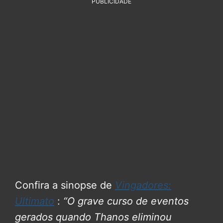
PUBLICIDADE
Confira a sinopse de
Vingadores:
Ultimato
:
“O grave curso de eventos
gerados quando Thanos eliminou