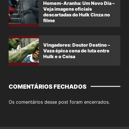
Homem-Aranha: Um Novo Dia –
Veja imagens oficiais
descartadas do Hulk Cinza no
filme
Vingadores: Doutor Destino –
Vaza épica cena de luta entre
Hulk e o Coisa
COMENTÁRIOS FECHADOS
Os comentários desse post foram encerrados.