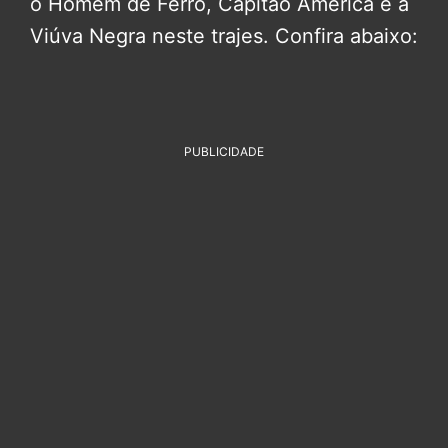
o Homem de Ferro, Capitão América e a
Viúva Negra neste trajes. Confira abaixo:
PUBLICIDADE