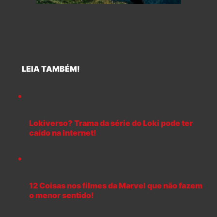
LEIA TAMBÉM!
Lokiverso? Trama da série do Loki pode ter
caído na internet!
12 Coisas nos filmes da Marvel que não fazem
o menor sentido!