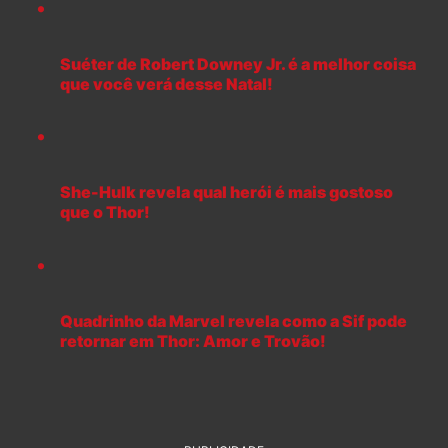
Suéter de Robert Downey Jr. é a melhor coisa
que você verá desse Natal!
She-Hulk revela qual herói é mais gostoso
que o Thor!
Quadrinho da Marvel revela como a Sif pode
retornar em Thor: Amor e Trovão!