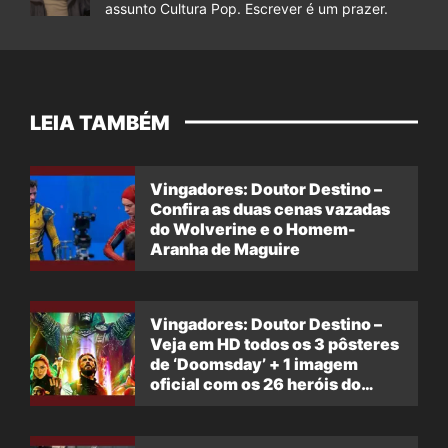
assunto Cultura Pop. Escrever é um prazer.
LEIA TAMBÉM
Vingadores: Doutor Destino –
Confira as duas cenas vazadas
do Wolverine e o Homem-
Aranha de Maguire
Vingadores: Doutor Destino –
Veja em HD todos os 3 pôsteres
de ‘Doomsday’ + 1 imagem
oficial com os 26 heróis do
filme