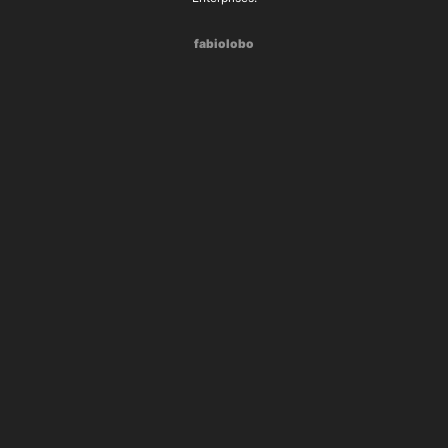
fabiolobo