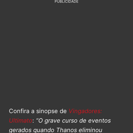
PUBLICIDADE
Confira a sinopse de
Vingadores:
Ultimato
:
“O grave curso de eventos
gerados quando Thanos eliminou