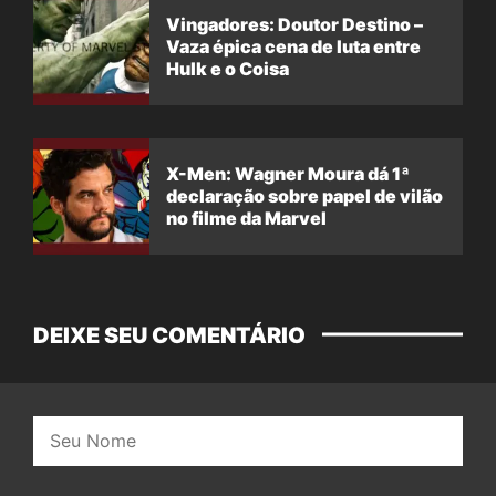
Vingadores: Doutor Destino –
Vaza épica cena de luta entre
Hulk e o Coisa
X-Men: Wagner Moura dá 1ª
declaração sobre papel de vilão
no filme da Marvel
DEIXE SEU COMENTÁRIO
Nome: