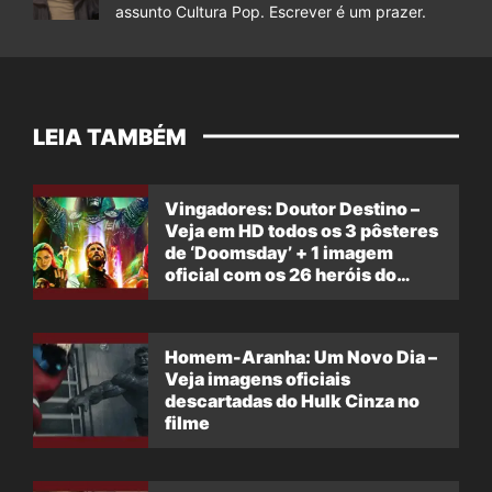
assunto Cultura Pop. Escrever é um prazer.
LEIA TAMBÉM
Vingadores: Doutor Destino –
Veja em HD todos os 3 pôsteres
de ‘Doomsday’ + 1 imagem
oficial com os 26 heróis do
filme
Homem-Aranha: Um Novo Dia –
Veja imagens oficiais
descartadas do Hulk Cinza no
filme