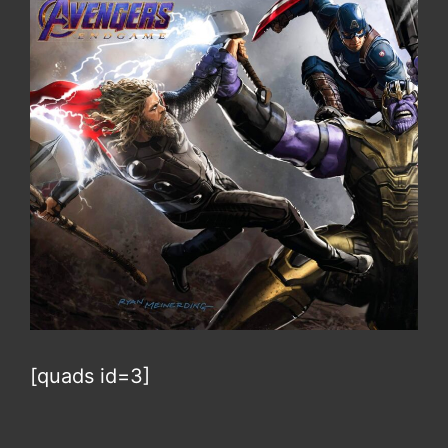
[quads id=3]