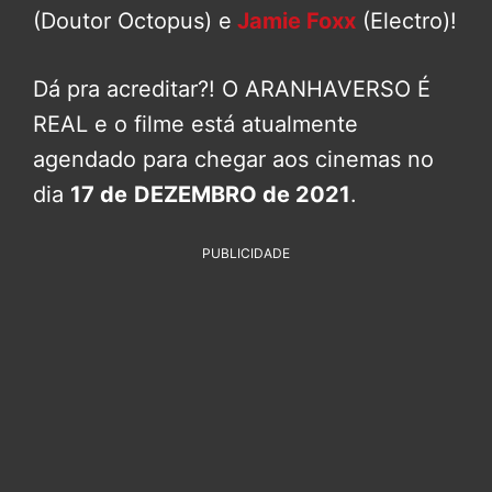
(Doutor Octopus) e
Jamie Foxx
(Electro)!
Dá pra acreditar?! O ARANHAVERSO É
REAL e o filme está atualmente
agendado para chegar aos cinemas no
dia
17 de
DEZEMBRO de 2021
.
PUBLICIDADE