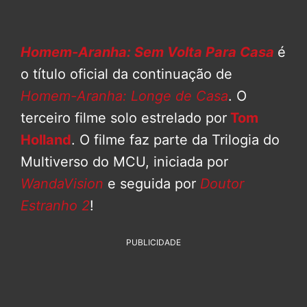
Homem-Aranha: Sem Volta Para Casa
é
o título oficial da continuação de
Homem-Aranha: Longe de Casa
. O
terceiro filme solo estrelado por
Tom
Holland
. O filme faz parte da Trilogia do
Multiverso do MCU, iniciada por
WandaVision
e seguida por
Doutor
Estranho 2
!
PUBLICIDADE