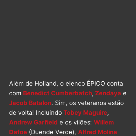
Além de Holland, o elenco ÉPICO conta
com
Benedict Cumberbatch
,
Zendaya
e
Jacob Batalon
. Sim, os veteranos estão
de volta! Incluindo
Tobey Maguire
,
Andrew Garfield
e os vilões:
Willem
Dafoe
(Duende Verde),
Alfred Molina