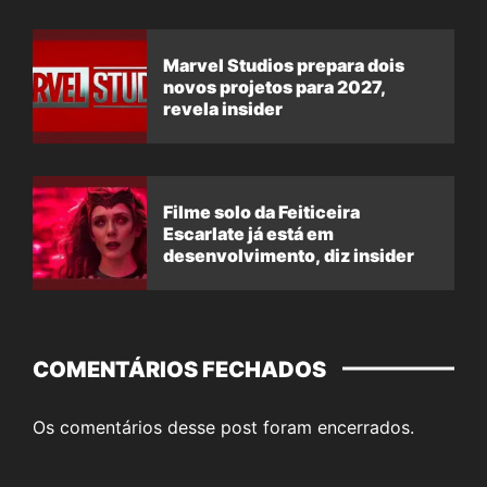
Marvel Studios prepara dois
novos projetos para 2027,
revela insider
Filme solo da Feiticeira
Escarlate já está em
desenvolvimento, diz insider
COMENTÁRIOS FECHADOS
Os comentários desse post foram encerrados.