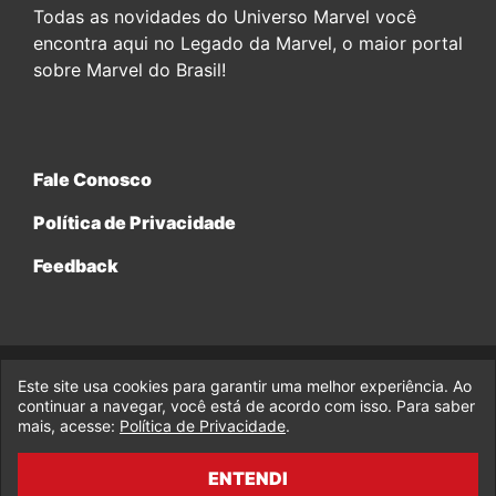
Todas as novidades do Universo Marvel você
encontra aqui no Legado da Marvel, o maior portal
sobre Marvel do Brasil!
Fale Conosco
Política de Privacidade
Feedback
Este site usa cookies para garantir uma melhor experiência. Ao
© 2017-2026 Legado da Marvel, uma empresa da Legado
continuar a navegar, você está de acordo com isso. Para saber
Enterprises.
mais, acesse:
Política de Privacidade
.
fabiolobo
ENTENDI