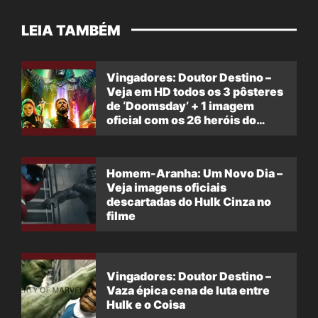
LEIA TAMBÉM
Vingadores: Doutor Destino –
Veja em HD todos os 3 pôsteres
de ‘Doomsday’ + 1 imagem
oficial com os 26 heróis do
filme
Homem-Aranha: Um Novo Dia –
Veja imagens oficiais
descartadas do Hulk Cinza no
filme
Vingadores: Doutor Destino –
Vaza épica cena de luta entre
Hulk e o Coisa