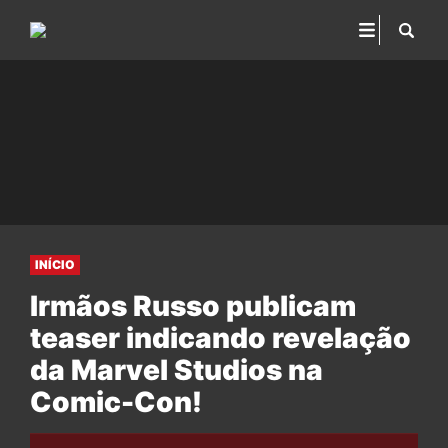
INÍCIO
Irmãos Russo publicam
teaser indicando revelação
da Marvel Studios na
Comic-Con!