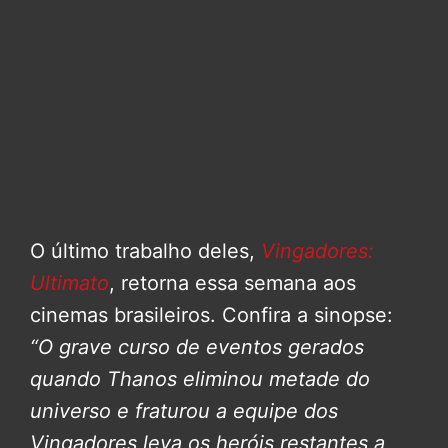
O último trabalho deles,
Vingadores:
Ultimato
, retorna essa semana aos
cinemas brasileiros. Confira a sinopse:
“O grave curso de eventos gerados
quando Thanos eliminou metade do
universo e fraturou a equipe dos
Vingadores leva os heróis restantes a