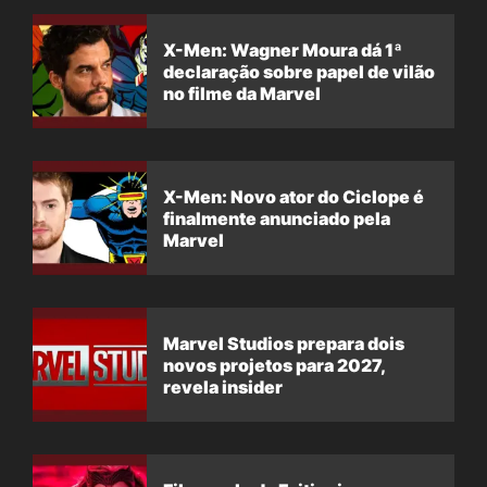
X-Men: Wagner Moura dá 1ª
declaração sobre papel de vilão
no filme da Marvel
X-Men: Novo ator do Ciclope é
finalmente anunciado pela
Marvel
Marvel Studios prepara dois
novos projetos para 2027,
revela insider