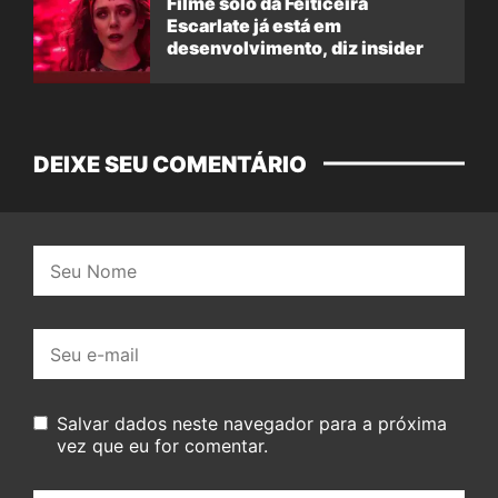
Filme solo da Feiticeira
Escarlate já está em
desenvolvimento, diz insider
DEIXE SEU COMENTÁRIO
Nome:
E-
mail:
Salvar dados neste navegador para a próxima
vez que eu for comentar.