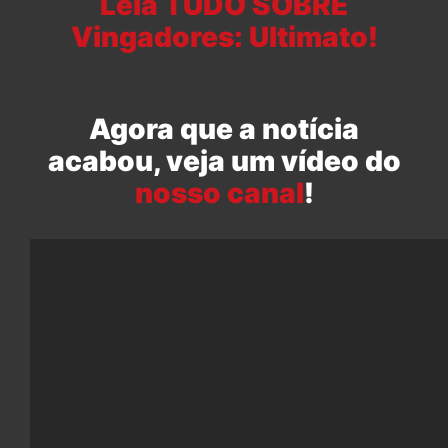
Leia TUDO SOBRE
Vingadores: Ultimato!
Agora que a notícia
acabou, veja um vídeo do
nosso canal
!