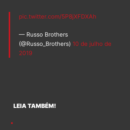
pic.twitter.com/5P8jXFDXAh
— Russo Brothers
(@Russo_Brothers)
10 de julho de
2019
LEIA TAMBÉM!