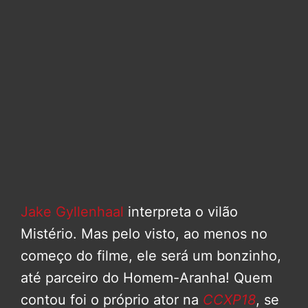
Jake Gyllenhaal
interpreta o vilão
Mistério. Mas pelo visto, ao menos no
começo do filme, ele será um bonzinho,
até parceiro do Homem-Aranha! Quem
contou foi o próprio ator na
CCXP18
, se