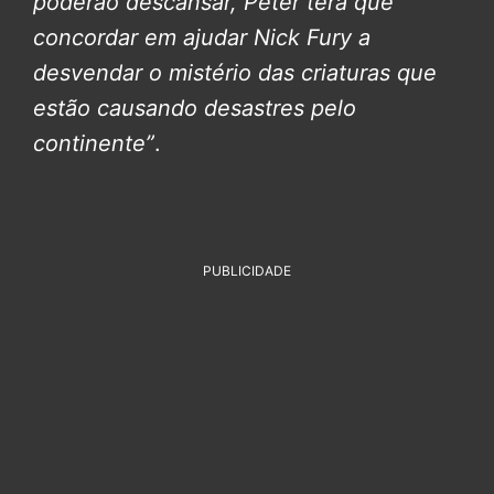
poderão descansar, Peter terá que
concordar em ajudar Nick Fury a
desvendar o mistério das criaturas que
estão causando desastres pelo
continente”
.
PUBLICIDADE