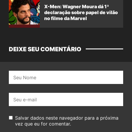
X-Men: Wagner Moura dá 1ª
declaração sobre papel de vilão
no filme da Marvel
DEIXE SEU COMENTÁRIO
Nome:
E-
mail:
Salvar dados neste navegador para a próxima
vez que eu for comentar.