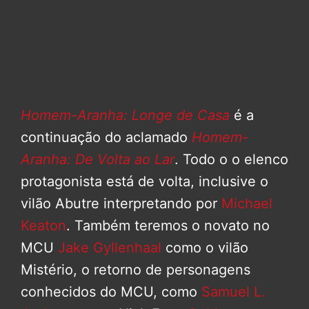
Homem-Aranha: Longe de Casa
é a
continuação do aclamado
Homem-
Aranha: De Volta ao Lar
. Todo o o elenco
protagonista está de volta, inclusive o
vilão Abutre interpretando por
Michael
Keaton
. Também teremos o novato no
MCU
Jake Gyllenhaal
como o vilão
Mistério, o retorno de personagens
conhecidos do MCU, como
Samuel L.