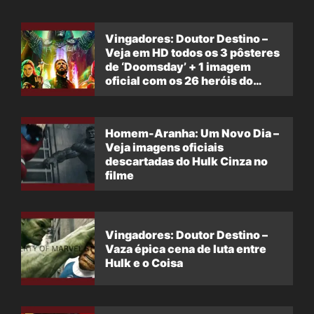
Vingadores: Doutor Destino –
Veja em HD todos os 3 pôsteres
de ‘Doomsday’ + 1 imagem
oficial com os 26 heróis do
filme
Homem-Aranha: Um Novo Dia –
Veja imagens oficiais
descartadas do Hulk Cinza no
filme
Vingadores: Doutor Destino –
Vaza épica cena de luta entre
Hulk e o Coisa