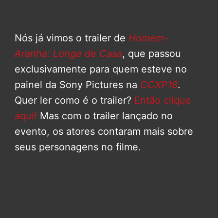
Nós já vimos o trailer de
Homem-
Aranha: Longe de Casa
, que passou
exclusivamente para quem esteve no
painel da Sony Pictures na
CCXP18
.
Quer ler como é o trailer?
Então clique
aqui!
Mas com o trailer lançado no
evento, os atores contaram mais sobre
seus personagens no filme.