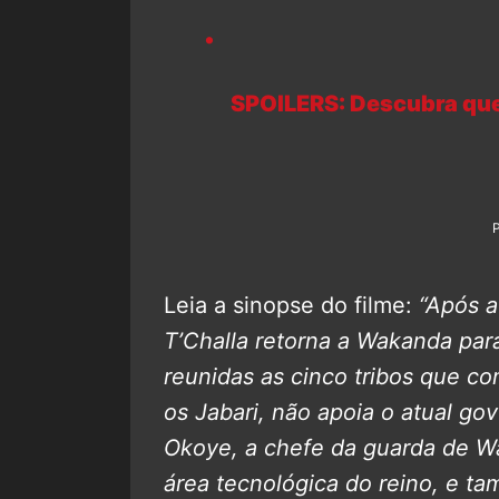
SPOILERS: Descubra que
Leia a sinopse do filme:
“Após a
T’Challa retorna a Wakanda par
reunidas as cinco tribos que c
os Jabari, não apoia o atual go
Okoye, a chefe da guarda de Wa
área tecnológica do reino, e t