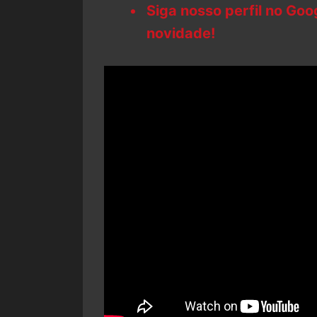
Siga nosso perfil no Go
novidade!