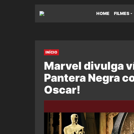
HOME
FILMES
INÍCIO
Marvel divulga v
Pantera Negra 
Oscar!