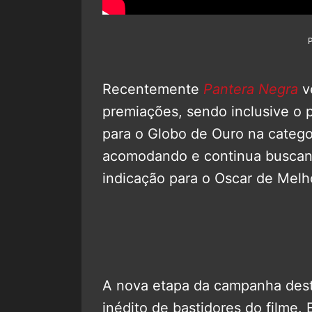
Recentemente
Pantera Negra
v
premiações, sendo inclusive o p
para o Globo de Ouro na catego
acomodando e continua buscand
indicação para o Oscar de Melh
A nova etapa da campanha dest
inédito de bastidores do filme.