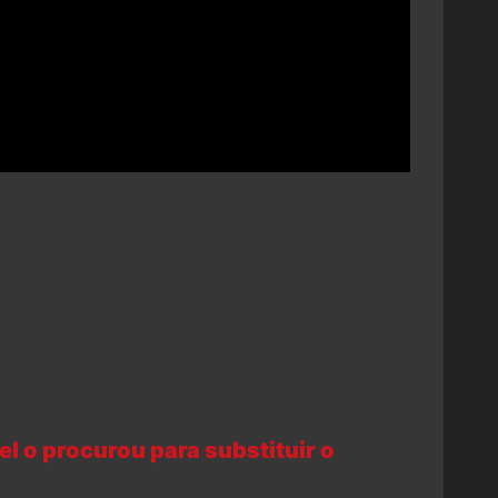
l o procurou para substituir o