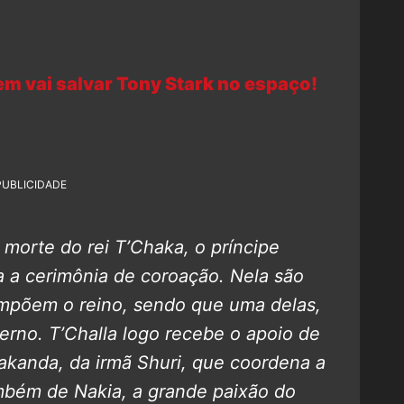
m vai salvar Tony Stark no espaço!
PUBLICIDADE
 morte do rei T’Chaka, o príncipe
a a cerimônia de coroação. Nela são
ompõem o reino, sendo que uma delas,
verno. T’Challa logo recebe o apoio de
kanda, da irmã Shuri, que coordena a
ambém de Nakia, a grande paixão do