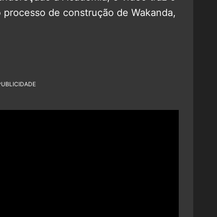
 o processo de construção de Wakanda,
PUBLICIDADE