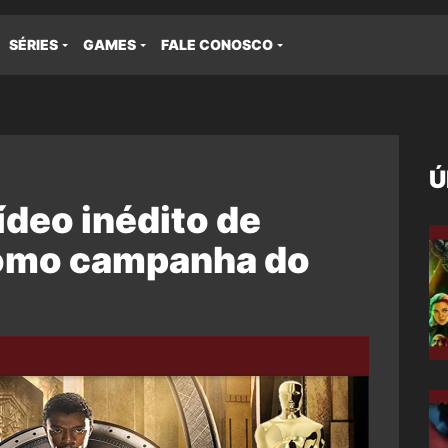
SÉRIES
GAMES
FALE CONOSCO
Ú
ídeo inédito de
como campanha do