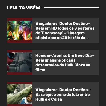
LEIA TAMBÉM
Vingadores: Doutor Destino –
Veja em HD todos os 3 pôsteres
de ‘Doomsday’ + 1 imagem
oficial com os 26 heróis do
filme
Homem-Aranha: Um Novo Dia –
Veja imagens oficiais
descartadas do Hulk Cinza no
filme
Vingadores: Doutor Destino –
Vaza épica cena de luta entre
Hulk e o Coisa