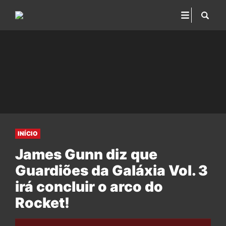
INÍCIO
James Gunn diz que
Guardiões da Galáxia Vol. 3
irá concluir o arco do
Rocket!