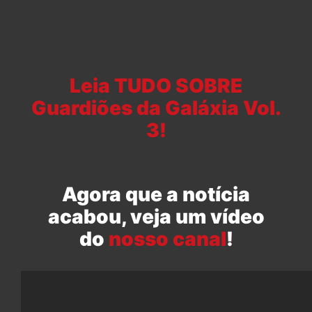
Leia TUDO SOBRE
Guardiões da Galáxia Vol.
3!
Agora que a notícia
acabou, veja um vídeo
do
nosso canal
!