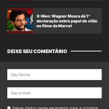
X-Men: Wagner Moura dá 1ª
declaração sobre papel de vilão
no filme da Marvel
DEIXE SEU COMENTÁRIO
Nome:
E-
mail:
Salvar dados neste navegador para a próxima