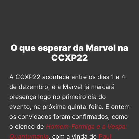
O que esperar da Marvel na
CCXP22
A CCXP22 acontece entre os dias 1 e 4
de dezembro, e a Marvel já marcará
presença logo no primeiro dia do
evento, na próxima quinta-feira. E ontem
os convidados foram confirmados, como
o elenco de
Homem-Formiga e a Vespa:
Quantumania
, com a vinda de
Paul