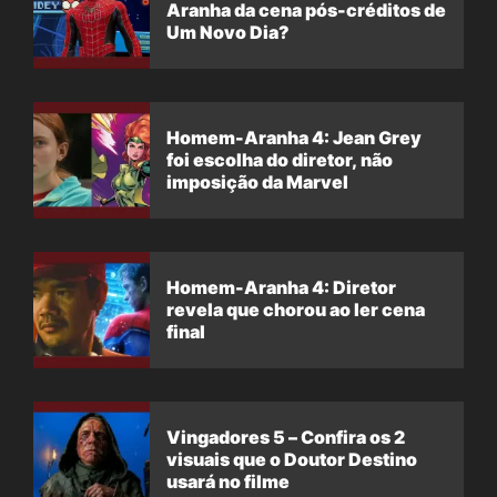
Aranha da cena pós-créditos de
Um Novo Dia?
Homem-Aranha 4: Jean Grey
foi escolha do diretor, não
imposição da Marvel
Homem-Aranha 4: Diretor
revela que chorou ao ler cena
final
Vingadores 5 – Confira os 2
visuais que o Doutor Destino
usará no filme