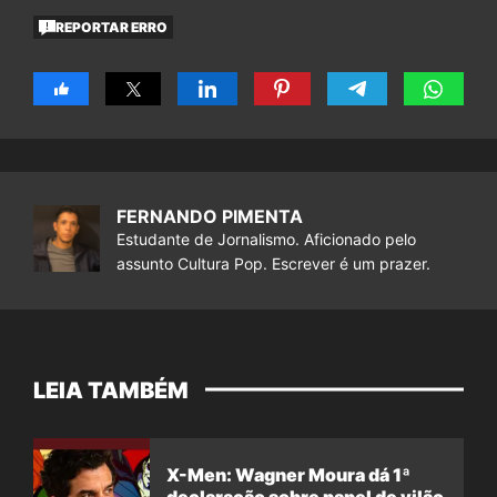
REPORTAR ERRO
FERNANDO PIMENTA
Estudante de Jornalismo. Aficionado pelo
assunto Cultura Pop. Escrever é um prazer.
LEIA TAMBÉM
X-Men: Wagner Moura dá 1ª
declaração sobre papel de vilão