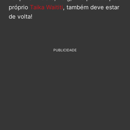
próprio
Taika Waititi
, também deve estar
de volta!
PUBLICIDADE