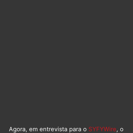
Agora, em entrevista para o
SYFYWire
, o