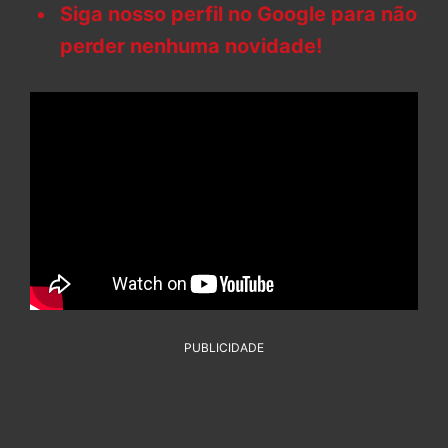
Siga nosso perfil no Google para não
perder nenhuma novidade!
PUBLICIDADE