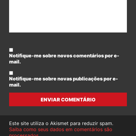
Notifique-me sobre novos comentários por e-
mail.
Notifique-me sobre novas publicações por e-
mail.
ENVIAR COMENTÁRIO
Este site utiliza o Akismet para reduzir spam.
Saiba como seus dados em comentários são
processados
.