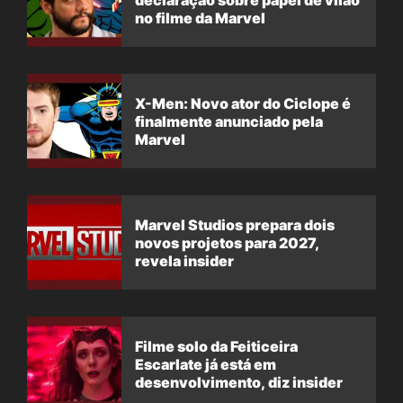
no filme da Marvel
X-Men: Novo ator do Ciclope é
finalmente anunciado pela
Marvel
Marvel Studios prepara dois
novos projetos para 2027,
revela insider
Filme solo da Feiticeira
Escarlate já está em
desenvolvimento, diz insider