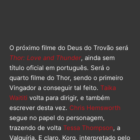
O próximo filme do Deus do Trovão será
Thor: Love and Thunder
, ainda sem
título oficial em português. Será o
quarto filme do Thor, sendo o primeiro
Vingador a conseguir tal feito.
Taika
Waititi
volta para dirigir, e também
escrever desta vez.
Chris Hemsworth
segue no papel do personagem,
trazendo de volta
Tessa Thompson
, a
Valquíria. E claro, Korg, interpretado pelo