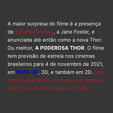
A maior surpresa do filme é a presença
de
Natalie Portman
, a Jane Foster, e
anunciada até então como a nova Thor.
Ou melhor,
A PODEROSA THOR
. O filme
tem previsão de estreia nos cinemas
brasileiros para 4 de novembro de 2021,
em
IMAX 3D
, 3D, e também em 2D.
Leia
mais: Taika Waititi confirma que teremos
dois Thor em Thor: Amor e Trovão!