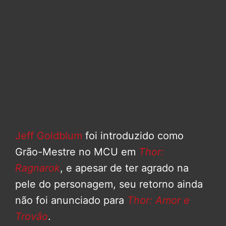
Jeff Goldblum
foi introduzido como
Grão-Mestre no MCU em
Thor:
Ragnarok
, e apesar de ter agrado na
pele do personagem, seu retorno ainda
não foi anunciado para
Thor: Amor e
Trovão
.